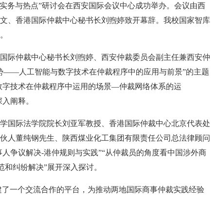
裁实务与热点”研讨会在西安国际会议中心成功举办。会议由西
文、香港国际仲裁中心秘书长刘煦婷致开幕辞。我校国家智库
。
国际仲裁中心秘书长刘煦婷、西安仲裁委员会副主任兼西安仲
势——人工智能与数字技术在仲裁程序中的应用与前景”的主题
数字技术在仲裁程序中运用的场景—仲裁网络体系的运
深入阐释。
学国际法学院院长刘亚军教授、香港国际仲裁中心北京代表处
伙人董纯钢先生、陕西煤业化工集团有限责任公司总法律顾问
事人争议解决-港仲规则与实践”“从仲裁员的角度看中国涉外商
防范和纠纷解决”展开深入探讨。
建了一个交流合作的平台，为推动两地国际商事仲裁实践经验