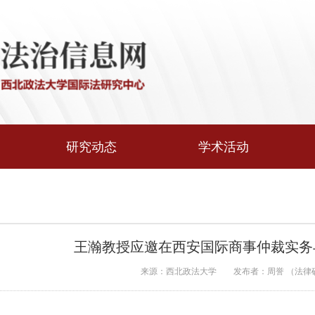
研究动态
学术活动
王瀚教授应邀在西安国际商事仲裁实务
来源：西北政法大学
发布者：周誉 （法律