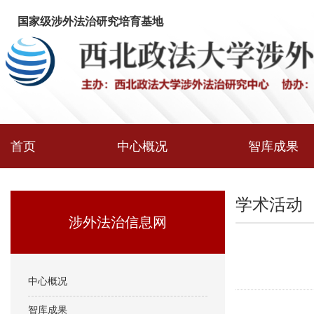
国家级涉外法治研究培育基地
首页
中心概况
智库成果
学术活动
涉外法治信息网
中心概况
智库成果