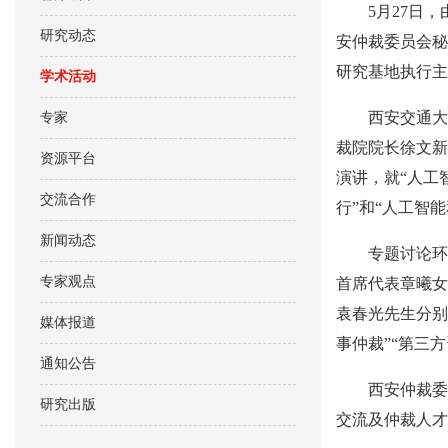
5月27日
研究动态
安仲裁委员会秘
研究基地执行主
学术活动
西安交通大
专家
裁院院长徐文新
资源平台
演讲，就“人工
交流合作
行”和“人工智
新闻动态
专题讨论环
专家观点
首席代表章曦女
袁春光先生分别
媒体报道
事仲裁”“第三
通知公告
西安仲裁委
研究出版
交流及仲裁人才