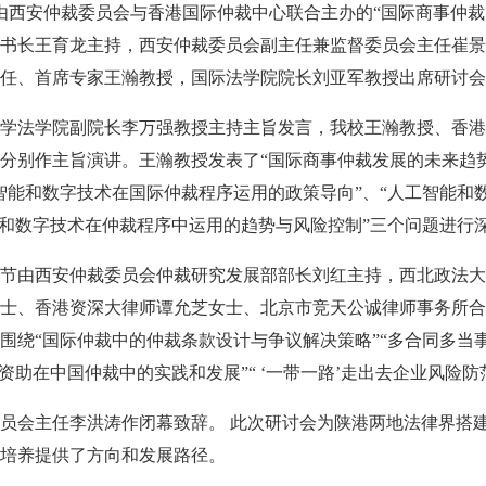
，由西安仲裁委员会与香港国际仲裁中心联合主办的“国际商事仲
书长王育龙主持，西安仲裁委员会副主任兼监督委员会主任崔景
任、首席专家王瀚教授，国际法学院院长刘亚军教授出席研讨会
学法学院副院长李万强教授主持主旨发言，我校王瀚教授、香港
分别作主旨演讲。王瀚教授发表了“国际商事仲裁发展的未来趋
智能和数字技术在国际仲裁程序运用的政策导向”、“人工智能和
能和数字技术在仲裁程序中运用的趋势与风险控制”三个问题进行
节由西安仲裁委员会仲裁研究发展部部长刘红主持，西北政法大
士、香港资深大律师谭允芝女士、北京市竞天公诚律师事务所合
围绕“国际仲裁中的仲裁条款设计与争议解决策略”“多合同多当
方资助在中国仲裁中的实践和发展”“ ‘一带一路’走出去企业风险
员会主任李洪涛作闭幕致辞。 此次研讨会为陕港两地法律界搭
培养提供了方向和发展路径。