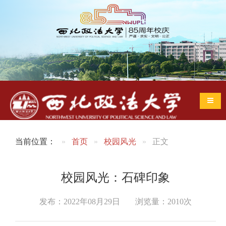
导航
当前位置：
首页
校园风光
正文
校园风光：石碑印象
发布：2022年08月29日
浏览量：
2010
次