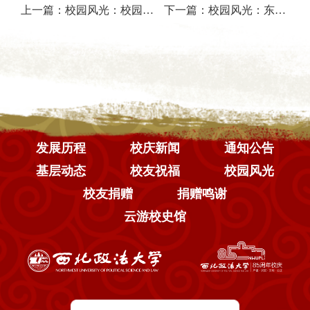
上一篇：
校园风光：校园花开
下一篇：
校园风光：东西湖
发展历程
校庆新闻
通知公告
基层动态
校友祝福
校园风光
校友捐赠
捐赠鸣谢
云游校史馆