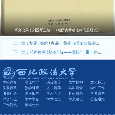
研究成果｜刘亚军主编：《哈萨克劳动法律问题研究》
上一篇：
培训+签约+宣讲：我校与浦东法院深度合作谱新篇
下一篇：
丝路焕新·法治护航——我校“一带一路”营商环境研究院代表团赴哈萨克斯坦开展科研活动
学校简介
现任领导
历任领导
大学精神
文化标识
党群行政
教学科研
人才培养
学科建设
学生工作
服务社会
讲座报告
学术会议
科研成果
学者访谈
师资队伍
学术平台
学术动态
学风建设
公告通知
工作简讯
招标公告