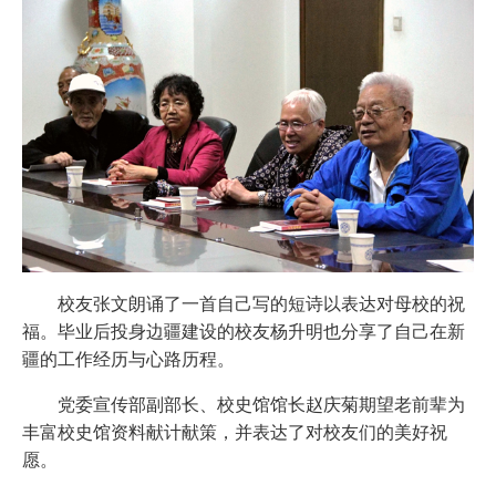
校友张文朗诵了一首自己写的短诗以表达对母校的祝
福。毕业后投身边疆建设的校友杨升明也分享了自己在新
疆的工作经历与心路历程。
党委宣传部副部长、校史馆馆长赵庆菊期望老前辈为
丰富校史馆资料献计献策，并表达了对校友们的美好祝
愿。