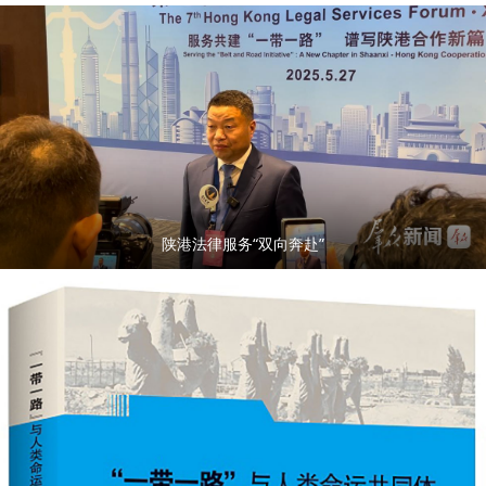
陕港法律服务“双向奔赴”