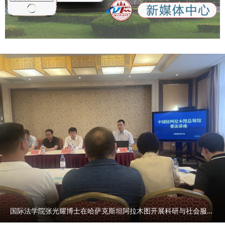
国际法学院张光耀博士在哈萨克斯坦阿拉木图开展科研与社会服务活动