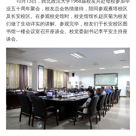
10月13日，西北政法大学1968届校友共赴母校参加毕
业五十周年聚会，校友总会热情接待，陪同参观雁塔校区
及长安校区。在参观校史馆时，校史馆馆长赵庆菊为校友
们做了生动详实的讲解。参观完毕，校友们于长安校区图
书馆一楼会议室召开座谈会。校党委副书记李平安主持座
谈会。