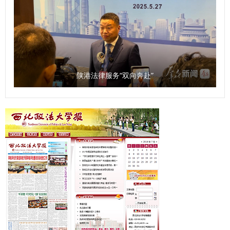
陕港法律服务“双向奔赴”