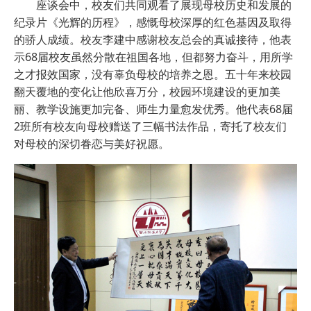
座谈会中，校友们共同观看了展现母校历史和发展的
纪录片《光辉的历程》，感慨母校深厚的红色基因及取得
的骄人成绩。校友李建中感谢校友总会的真诚接待，他表
示68届校友虽然分散在祖国各地，但都努力奋斗，用所学
之才报效国家，没有辜负母校的培养之恩。五十年来校园
翻天覆地的变化让他欣喜万分，校园环境建设的更加美
丽、教学设施更加完备、师生力量愈发优秀。他代表68届
2班所有校友向母校赠送了三幅书法作品，寄托了校友们
对母校的深切眷恋与美好祝愿。