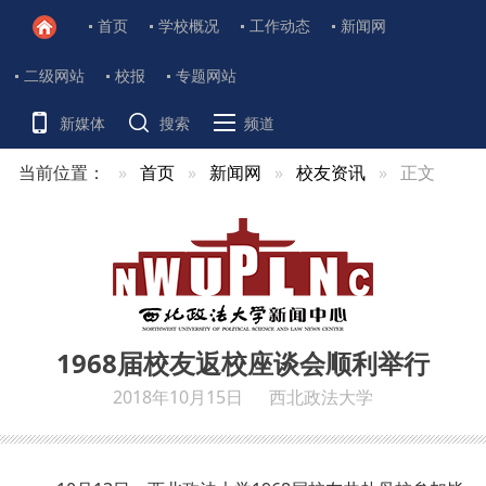
首页
学校概况
工作动态
新闻网
二级网站
校报
专题网站
新媒体
搜索
频道
当前位置：
首页
新闻网
校友资讯
正文
1968届校友返校座谈会顺利举行
2018年10月15日
西北政法大学