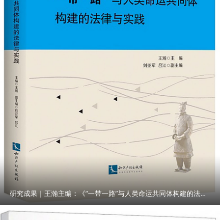
研究成果｜王瀚主编：《“一带一路”与人类命运共同体构建的法律与实践》