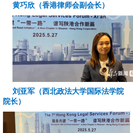
黄巧欣（香港律师会副会长）
刘亚军（西北政法大学国际法学院
院长）