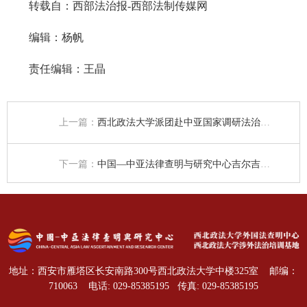
转载自：
西部法治报-西部法制传媒网
编辑：杨帆
责任编辑：王晶
上一篇：
西北政法大学派团赴中亚国家调研法治营商环境
下一篇：
中国—中亚法律查明与研究中心吉尔吉斯斯坦分中心成立
地址：西安市雁塔区长安南路300号西北政法大学中楼325室
邮编：
710063
电话: 029-85385195
传真: 029-85385195