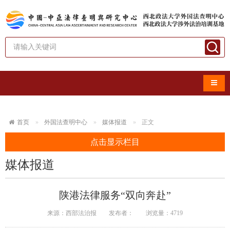
导航
首页
外国法查明中心
媒体报道
正文
点击显示栏目
媒体报道
陕港法律服务“双向奔赴”
来源：西部法治报
发布者：
浏览量：
4719