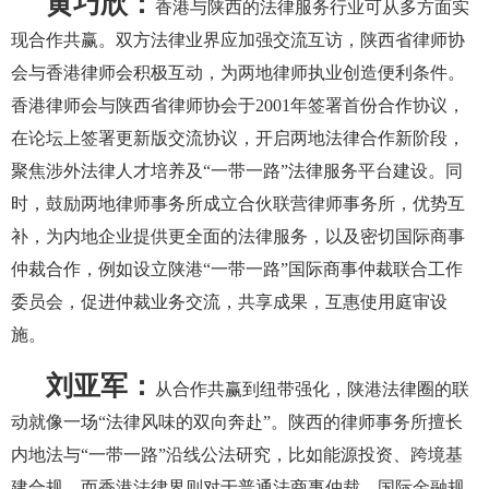
黄巧欣：
香港与陕西的法律服务行业可从多方面实
现合作共赢。双方法律业界应加强交流互访，陕西省律师协
会与香港律师会积极互动，为两地律师执业创造便利条件。
香港律师会与陕西省律师协会于2001年签署首份合作协议，
在论坛上签署更新版交流协议，开启两地法律合作新阶段，
聚焦涉外法律人才培养及“一带一路”法律服务平台建设。同
时，鼓励两地律师事务所成立合伙联营律师事务所，优势互
补，为内地企业提供更全面的法律服务，以及密切国际商事
仲裁合作，例如设立陕港“一带一路”国际商事仲裁联合工作
委员会，促进仲裁业务交流，共享成果，互惠使用庭审设
施。
刘亚军：
从合作共赢到纽带强化，陕港法律圈的联
动就像一场“法律风味的双向奔赴”。陕西的律师事务所擅长
内地法与“一带一路”沿线公法研究，比如能源投资、跨境基
建合规，而香港法律界则对于普通法商事仲裁、国际金融规