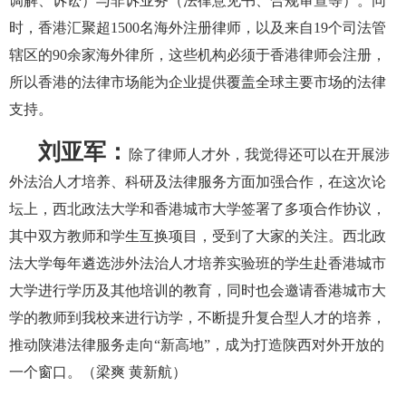
调解、诉讼）与非诉业务（法律意见书、合规审查等）。同
时，香港汇聚超1500名海外注册律师，以及来自19个司法管
辖区的90余家海外律所，这些机构必须于香港律师会注册，
所以香港的法律市场能为企业提供覆盖全球主要市场的法律
支持。
刘亚军：
除了律师人才外，我觉得还可以在开展涉
外法治人才培养、科研及法律服务方面加强合作，在这次论
坛上，西北政法大学和香港城市大学签署了多项合作协议，
其中双方教师和学生互换项目，受到了大家的关注。西北政
法大学每年遴选涉外法治人才培养实验班的学生赴香港城市
大学进行学历及其他培训的教育，同时也会邀请香港城市大
学的教师到我校来进行访学，不断提升复合型人才的培养，
推动陕港法律服务走向“新高地”，成为打造陕西对外开放的
一个窗口。（梁爽 黄新航）