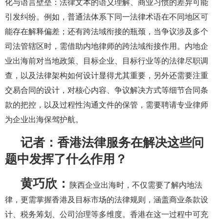
化与语言壁垒：法律文本的语义理解、商业习惯的差异可能
引发纠纷。例如，普通法体系下同一法律术语在不同地区可
能存在解释偏差；还有跨法域衔接的瓶颈，当争议涉及多个
司法管辖区时，需借助内地律师的跨法域衔接作用。内地企
业出海前对当地政策、目标企业、目标行业等的法律尽职调
查，以及法律架构如何设计显得尤其重要，另外还需要注重
交易合同的设计，对核心内容、争议解决方式等细节合同条
款的把控，以及过程性沟通文件的保管，需要聘请专业律师
为企业出海保驾护航。
记者：香港法律服务在解决这些问
题中发挥了什么作用？
黄巧欣：
陕西企业出海时，不仅需要了解内地法
律，更需掌握香港及目标市场的法律规则，涵盖商业条款设
计、税务筹划、公司治理等多维度。香港在这一过程中可充