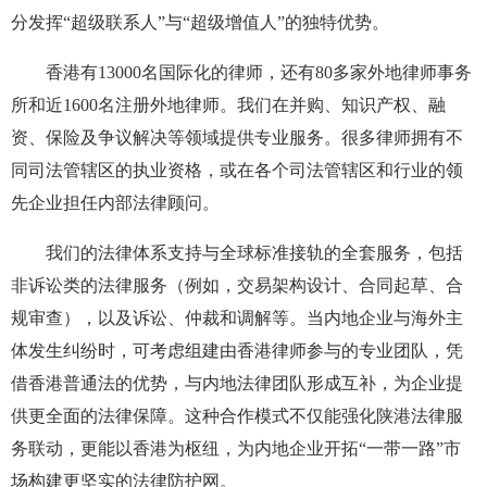
分发挥“超级联系人”与“超级增值人”的独特优势。
香港有13000名国际化的律师，还有80多家外地律师事务
所和近1600名注册外地律师。我们在并购、知识产权、融
资、保险及争议解决等领域提供专业服务。很多律师拥有不
同司法管辖区的执业资格，或在各个司法管辖区和行业的领
先企业担任内部法律顾问。
我们的法律体系支持与全球标准接轨的全套服务，包括
非诉讼类的法律服务（例如，交易架构设计、合同起草、合
规审查），以及诉讼、仲裁和调解等。当内地企业与海外主
体发生纠纷时，可考虑组建由香港律师参与的专业团队，凭
借香港普通法的优势，与内地法律团队形成互补，为企业提
供更全面的法律保障。这种合作模式不仅能强化陕港法律服
务联动，更能以香港为枢纽，为内地企业开拓“一带一路”市
场构建更坚实的法律防护网。