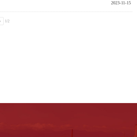
2023-11-15
»
1/2