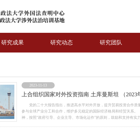
研究成果
研究动态
研究团队
2023-11-13
上合组织国家对外投资指南 土库曼斯坦 （2023
党的二十大报告指出，推进高水平对外开放，提升贸易投资合作质量和
参与全球产业分工和合作，维护多元稳定的国际经济格局和经贸关系。
神，按照“政府引导、企业主导、市场化运作”的原则，鼓励和支持有实
建“一带一路”，引导和服务我国企业积极融入全球产业链供应链，不断提升对
月12日，联合国185个会员国通过决议，一致承认土库曼斯坦为永久
力量总司令和议会人民委员会主席。总统由全民直接选举产生，立法权