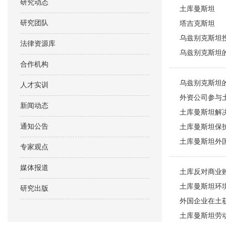
研究动态
土库曼斯坦
研究团队
塔吉克斯坦
乌兹别克斯坦
法律资源库
乌兹别克斯坦
合作机构
乌兹别克斯坦
人才实训
外资公司参与
新闻动态
土库曼斯坦解
通知公告
土库曼斯坦保
土库曼斯坦外
专家观点
媒体报道
土库反对商业
土库曼斯坦环
研究出版
外国企业在土
土库曼斯坦劳