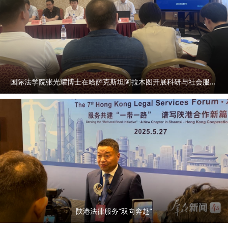
国际法学院张光耀博士在哈萨克斯坦阿拉木图开展科研与社会服务活动
陕港法律服务“双向奔赴”