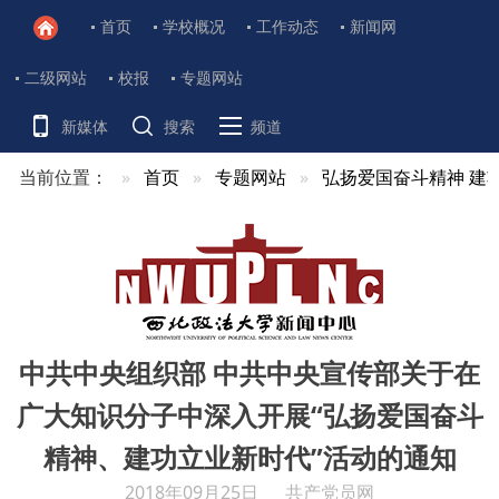
首页
学校概况
工作动态
新闻网
二级网站
校报
专题网站
新媒体
搜索
频道
当前位置：
首页
专题网站
弘扬爱国奋斗精神 建
中共中央组织部 中共中央宣传部关于在
广大知识分子中深入开展“弘扬爱国奋斗
精神、建功立业新时代”活动的通知
2018年09月25日
共产党员网