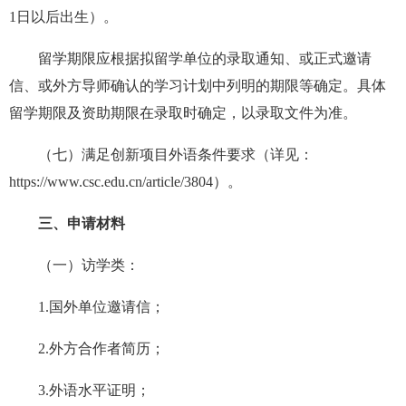
1日以后出生）。
留学期限应根据拟留学单位的录取通知、或正式邀请
信、或外方导师确认的学习计划中列明的期限等确定。具体
留学期限及资助期限在录取时确定，以录取文件为准。
（七）满足创新项目外语条件要求（详见：
https://www.csc.edu.cn/article/3804）。
三、申请材料
（一）访学类：
1.国外单位邀请信；
2.外方合作者简历；
3.外语水平证明；