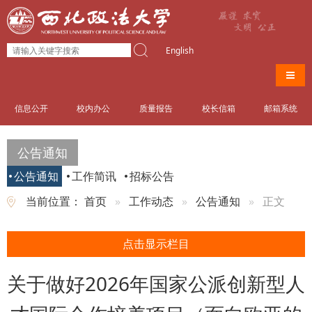
English
导航
信息公开
校内办公
质量报告
校长信箱
邮箱系统
公告通知
公告通知
工作简讯
招标公告
当前位置：
首页
工作动态
公告通知
正文
点击显示栏目
关于做好2026年国家公派创新型人