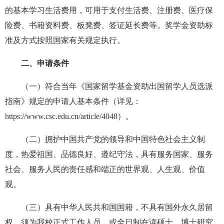
的基本学习生活费用，可用于支付生活费、注册费、医疗保
险费、书籍资料费、板凳费、签证延长费等。奖学金资助标
准及方式按照国家有关规定执行。
二、申请条件
（一）符合当年《国家留学基金资助出国留学人员选派
指南》规定的申请人基本条件（详见：
https://www.csc.edu.cn/article/4048）。
（二）拥护中国共产党的领导和中国特色社会主义制
度，热爱祖国、品德良好、遵纪守法，具有服务国家、服务
社会、服务人民的责任感和端正的世界观、人生观、价值
观。
（三）具有中华人民共和国国籍，不具有国外永久居留
权。须为我校正式工作人员，或全日制在读硕士、博士研究