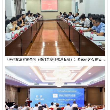
《著作权法实施条例（修订草案征求意见稿）》专家研讨会在我校举办