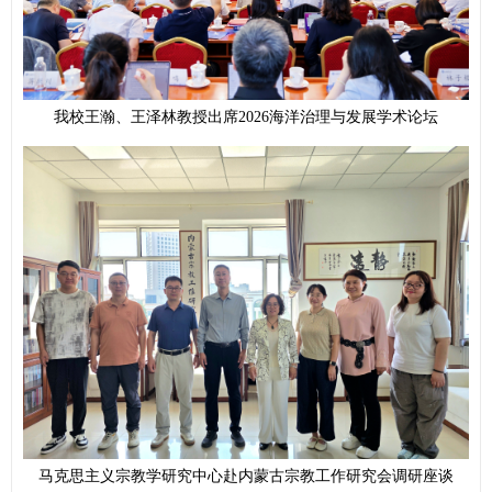
我校王瀚、王泽林教授出席2026海洋治理与发展学术论坛
马克思主义宗教学研究中心赴内蒙古宗教工作研究会调研座谈