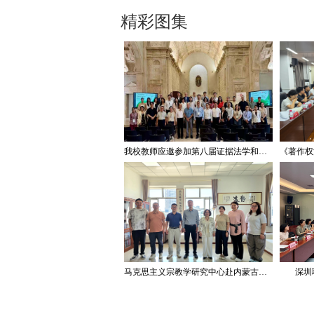
精彩图集
我校教师应邀参加第八届证据法学和法庭科学国际会议并作学术报告
马克思主义宗教学研究中心赴内蒙古宗教工作研究会调研座谈
深圳