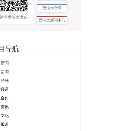
西法大官网
关注西法大微信
西法大新闻中心
目导航
点新闻
合新闻
部经纬
术频道
流合作
友资讯
园文化
体报道