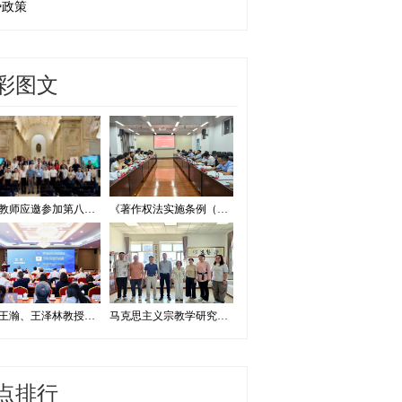
势政策
彩图文
我校教师应邀参加第八届证据法学和法庭科学国际会议并作学术报告
《著作权法实施条例（修订草案征求意见稿）》专家研讨会在我校举办
我校王瀚、王泽林教授出席2026海洋治理与发展学术论坛
马克思主义宗教学研究中心赴内蒙古宗教工作研究会调研座谈
点排行