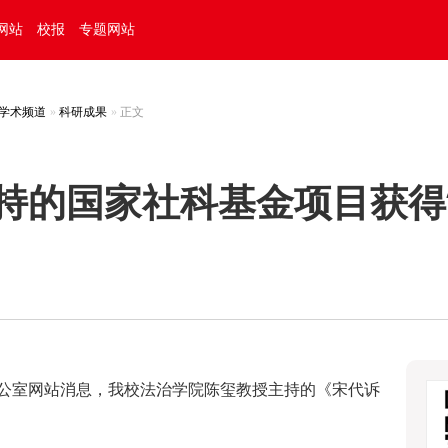
网站
校报
专题网站
学术频道
科研成果
正文
持的国家社科基金项目获得
公室网站消息，我校法治学院陈玺教授主持的《宋代诉