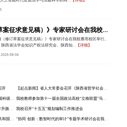
人工智能时代证据法学与法庭科学的再...
【详细】
5
《著作权法实施条例（修订草案征求意见稿）》专家研讨会在我校举办
例（修订草案征求意见稿）》专家研讨会在我校雁塔校区举行。
陕西省法学会知识产权法研究会、陕西知...
【详细】
2026-08-04
召开
【起点新闻】省人大常委会召开《陕西省哲学社会科学发展促进条例》新闻发布会 我校副校长马朝琦接受采访
以赛促学强本领 以知促行砺精兵——我校首届科级干部素质能力大赛圆满落幕
我校教师参加第十一届全国政法高校“立格联盟”马克思主义学院院长论坛暨铸牢中华民族共同体意识与新时代边疆治理学术研讨会
我校举行庆祝中华人民共和国成立七十六周年升旗仪式
我校召开“十五五”规划编制工作推进会
“珍爱和平·礼赞中华”——我校庆祝中华人民共和国成立76周年暨纪念抗战胜利80周年摄影作品展开展
“协同·创新：数智时代的审计”专题学术研讨会在我校举办