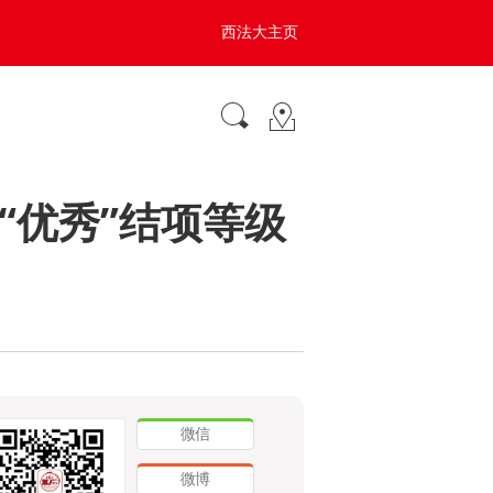
西法大主页
“优秀”结项等级
微信
微博