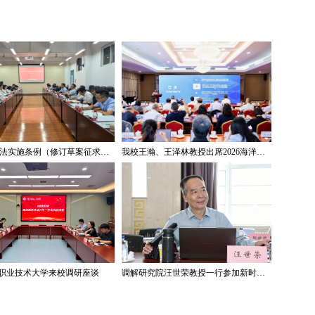
《著作权法实施条例（修订草案征求意见稿）》专家研讨会在我校举办
我校王瀚、王泽林教授出席2026海洋治理与发展学术论坛
职业技术大学来校调研座谈
调解研究院汪世荣教授一行参加新时代“枫桥经验”与社会治理法治体系建设学术研讨会