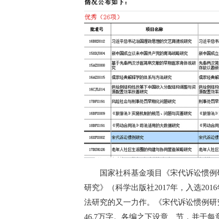
国家社科基金项目《宋代诉讼惯例研
研究》（科学出版社2017年，入选2
法研究的又一力作。《宋代诉讼惯例研
46.7万字。各编之下设章、节，并于