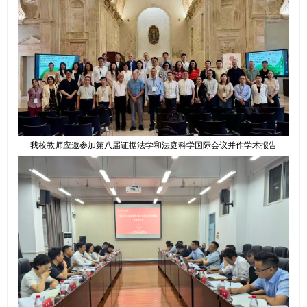
我校教师应邀参加第八届证据法学和法庭科学国际会议并作学术报告