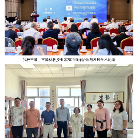
我校王瀚、王泽林教授出席2026海洋治理与发展学术论坛