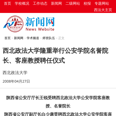
首页
学校概况
工作动态
新闻网
二级网站
校报
专题网站
西法大主页
首页
新闻网
学术频道
师资队伍
正文
西北政法大学隆重举行公安学院名誉院
长、客座教授聘任仪式
西北政法大学
2008年04月27日
陕西省公安厅厅长王锐受聘西北政法大学公安学院客座教
授、名誉院长
陕西省公安厅副厅长白少康受聘西北政法大学公安学院客座