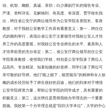
动、机智、幽默、真诚、亲切；白少康副厅长的报告专业、
严谨、资料详实、见解独到、有高度、有深度。贾宇校长指
出，聘任省公安厅的两位领导作为公安学院名誉院长、客座
教授，对于我校公安教学工作具有重要意义：第一，聘任仪
式的顺利举行，表现出省公安厅主要领导对我校公安人才培
养工作的高度重视，对我校公安专业师生的水平、素质和人
才培养前景的充分肯定；第二，省公安厅两位领导担任公安
学院客座教授，使得我们学校，特别是公安学院多了两位人
品高尚、专业精深、知著知微的好老师，同学们多了两位可
亲可敬的好导师。他们“能上能下，能苦能乐”的精神和令人钦
佩的成长经历给予了师生很好的启迪，他们的到来对于增强
公安学院师资力量，帮助公安学院的同学成才，具有重要的
积极意义；第三，这次聘任是贯彻我校办学理念的一个重要
措施。我校第一个办学理念就是“回归大学本位”，大学的中心