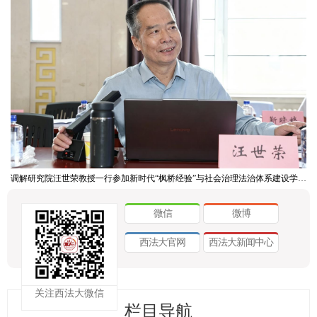
调解研究院汪世荣教授一行参加新时代“枫桥经验”与社会治理法治体系建设学术研讨会
微信
微博
西法大官网
西法大新闻中心
关注西法大微信
栏目导航