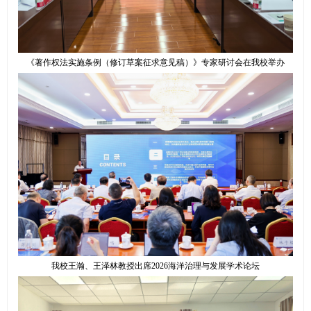
《著作权法实施条例（修订草案征求意见稿）》专家研讨会在我校举办
我校王瀚、王泽林教授出席2026海洋治理与发展学术论坛