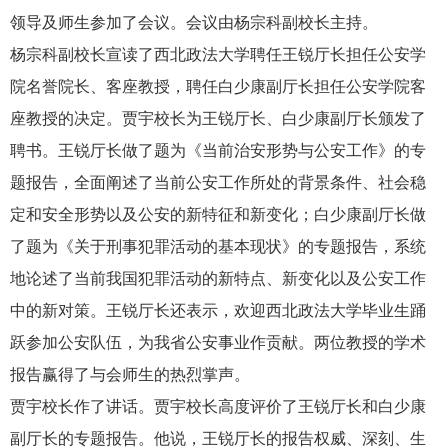
领导及师生参加了会议。会议由杨宗科副校长主持。
杨宗科副校长宣读了西北政法大学聘任王锐厅长担任公安学
院名誉院长、客座教授，聘任白少康副厅长担任公安学院客
座教授的决定。贾宇校长为王锐厅长、白少康副厅长颁发了
聘书。王锐厅长做了题为《当前治安形势与公安工作》的专
题报告，全面阐述了当前公安工作所处的背景条件、社会稳
定和安全形势以及公安的新特征和新变化；白少康副厅长做
了题为《关于刑事犯罪活动的基本现状》的专题报告，系统
地论述了当前我国犯罪活动的新特点、新变化以及公安工作
中的新对策。王锐厅长还表示，欢迎西北政法大学毕业生踊
跃参加公安队伍，为我省公安事业作贡献。两位教授的学术
报告赢得了与会师生的热烈掌声。
贾宇校长作了讲话。贾宇校长高度评价了王锐厅长和白少康
副厅长的专题报告。他说，王锐厅长的报告权威、深刻、生