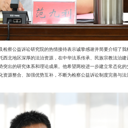
及检察公益诉讼研究院的热情接待表示诚挚感谢并简要介绍了我
托西北地区深厚的法治资源，在中华法系传承、民族宗教法治建
势突出的研究体系和理论成果。他希望两校进一步建立常态化的
化资源整合、加强优势互补，不断为检察公益诉讼制度完善与法