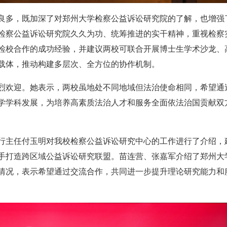
良多，既加深了对郑州大学检察公益诉讼研究院的了解，也增强
检察公益诉讼研究院久久为功、统筹推进的实干精神，重视检察
检校合作的成功经验，并建议两校可联合开展博士生学术沙龙、
载体，推动构建多层次、全方位的协作机制。
烈欢迎。她表示，两校虽地处不同地域但法治使命相同，希望通
学学科发展，为培养高素质法治人才和服务全面依法治国贡献双
行主任付玉明对我校检察公益诉讼研究中心的工作进行了介绍，
手打造跨区域公益诉讼研究联盟。苗连营、张嘉军介绍了郑州大
情况，表示希望通过交流合作，共同进一步提升理论研究能力和