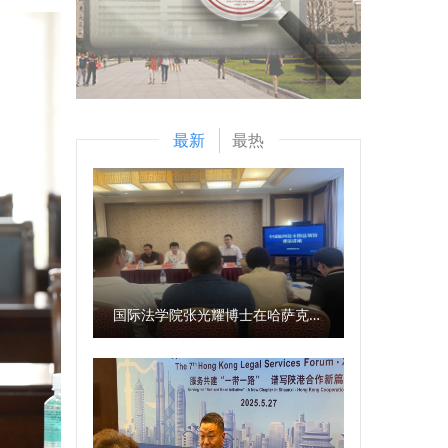
最新
最热
国际法学院张光耀博士在哈萨克斯坦阿拉木图开展科研与社会服务活动