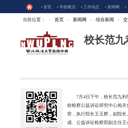
首页
学校概况
工作动态
新闻网
当前位置：
首页
新闻网
综合新闻
交
校长范九
7月4日下午，校长范九
校检察公益诉讼研究中心相关
营，执行院长王玉辉，副院长
成、公益诉讼检察部副主任王