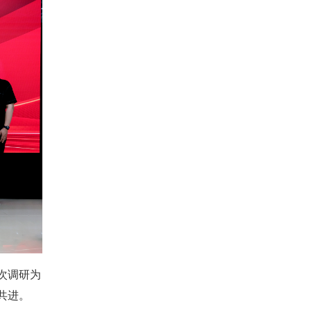
次调研为
共进。