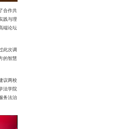
了合作共
实践与理
高端论坛
过此次调
方的智慧
建议两校
学法学院
服务法治