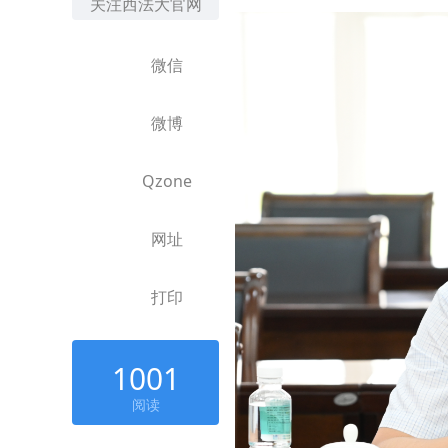
关注西法大官网
微信
微博
Qzone
网址
打印
1001
阅读