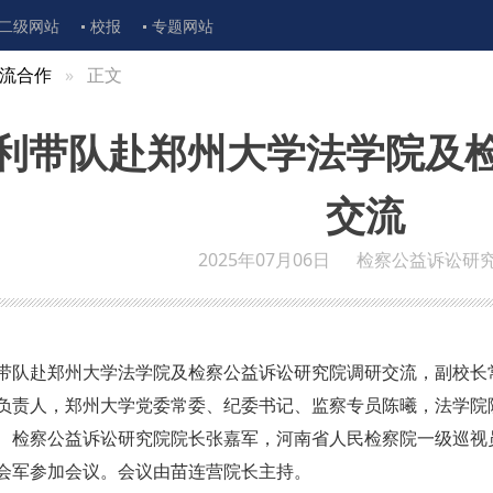
二级网站
校报
专题网站
流合作
正文
利带队赴郑州大学法学院及
交流
2025年07月06日
检察公益诉讼研
利带队赴郑州大学法学院及检察公益诉讼研究院调研交流，副校长
负责人，郑州大学党委常委、纪委书记、监察专员陈曦，法学院
、检察公益诉讼研究院院长张嘉军，河南省人民检察院一级巡视
会军参加会议。会议由苗连营院长主持。