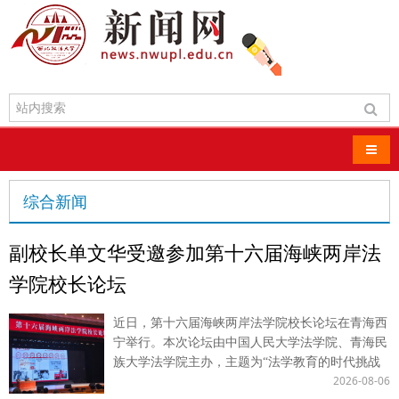
导航
综合新闻
副校长单文华受邀参加第十六届海峡两岸法
学院校长论坛
近日，第十六届海峡两岸法学院校长论坛在青海西
宁举行。本次论坛由中国人民大学法学院、青海民
族大学法学院主办，主题为“法学教育的时代挑战
2026-08-06
与实践创新”，来自中共中央台办、国务院台办领