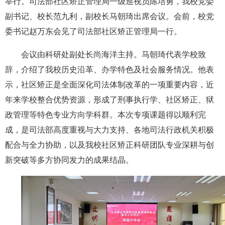
举
行
。司法部社区矫正管理局一级巡视员陈培勇，
我校
党委
副书记、校长范九利，副校长马朝琦出席会议。会前，校党
委书记赵万东会见了司法部社区矫正管理局一行。
会议由科研处副处长尚海洋主持。马朝琦代表学校致
辞，介绍了我校历史沿革、办学特色及社会服务情况。他表
示，社区矫正是全面深化司法体制改革的一项重要内容，近
年来学校整合优势资源，形成了刑事执行学、社区矫正、狱
政管理等特色专业方向学科群。本次专项课题得以顺利完
成，是司法部高度重视与大力支持、各地司法行政机关积极
配合与全力协助，以及我校社区矫正科研团队专业深耕与创
新突破等多方协同发力的成果结晶。