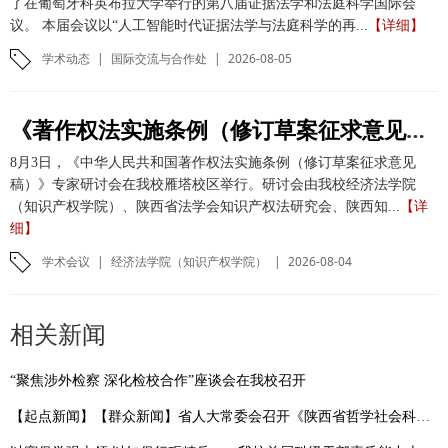
了在葡萄牙科英布拉大学举行的第八届证据法学和法庭科学国际会
议。 本届会议以“人工智能时代证据法学与法庭科学的再...
【详细】
学术动态
|
国际交流与合作处
|
2026-08-05
《著作权法实施条例（修订草案征求意见稿）》专家研讨会在我校举办
8月3日，《中华人民共和国著作权法实施条例（修订草案征求意见
稿）》专家研讨会在我校雁塔校区举行。研讨会由我校经济法学院
（知识产权学院）、陕西省法学会知识产权法研究会、陕西知...
【详
细】
学术会议
|
经济法学院（知识产权学院）
|
2026-08-04
相关新闻
“聚焦涉外检察 深化检校合作”座谈会在我校召开
【起点新闻】【群众新闻】省人大常委会召开《陕西省哲学社会科学发展促进条例》新闻发布会 我校副校长马朝琦接受采访