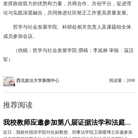
发挥政校双方的优势和力量，共商合作、共创平台，促进理
论与实践深度融合，共同推进社区矫正工作更高质量发展。
哲学与社会发展学院、科研处
相关
负责人及课题组全体
成员参加会议。
（
供稿：哲学与社会发展学院 撰稿：李岚林 审核：寇汉
军
）
西北政法大学新闻中心
阅读量：
2098
推荐阅读
我校教师应邀参加第八届证据法学和法庭科学国际会议并作学术报告
近日，我校外国语学院付欣副教授、刑事法学院卫晨曙博士应邀参加