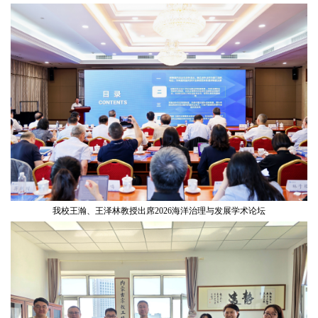
我校王瀚、王泽林教授出席2026海洋治理与发展学术论坛