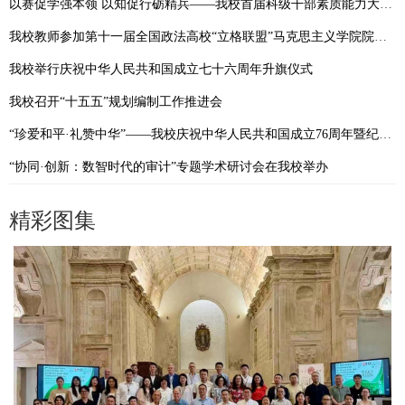
以赛促学强本领 以知促行砺精兵——我校首届科级干部素质能力大赛圆满落幕
我校教师参加第十一届全国政法高校“立格联盟”马克思主义学院院长论坛暨铸牢中华民族共同体意识与新时代边疆治理学术研讨会
我校举行庆祝中华人民共和国成立七十六周年升旗仪式
我校召开“十五五”规划编制工作推进会
“珍爱和平·礼赞中华”——我校庆祝中华人民共和国成立76周年暨纪念抗战胜利80周年摄影作品展开展
“协同·创新：数智时代的审计”专题学术研讨会在我校举办
精彩图集