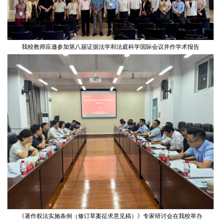
我校教师应邀参加第八届证据法学和法庭科学国际会议并作学术报告
《著作权法实施条例（修订草案征求意见稿）》专家研讨会在我校举办