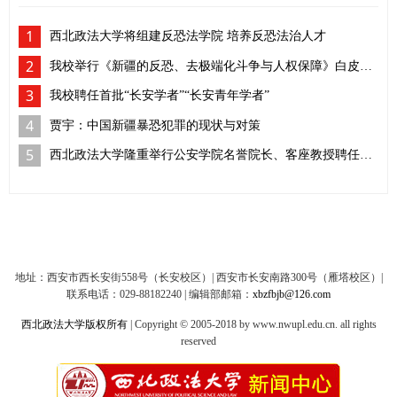
1
西北政法大学将组建反恐法学院 培养反恐法治人才
2
我校举行《新疆的反恐、去极端化斗争与人权保障》白皮书学习座谈会
3
我校聘任首批“长安学者”“长安青年学者”
4
贾宇：中国新疆暴恐犯罪的现状与对策
5
西北政法大学隆重举行公安学院名誉院长、客座教授聘任仪式
地址：西安市西长安街558号（长安校区）| 西安市长安南路300号（雁塔校区）|
联系电话：029-88182240 | 编辑部邮箱：
xbzfbjb@126.com
西北政法大学版权所有
| Copyright © 2005-2018 by www.nwupl.edu.cn. all rights
reserved