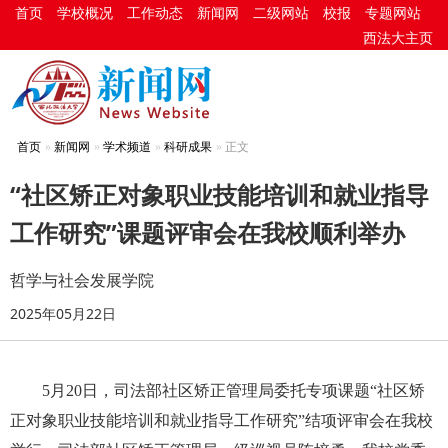
首页
学校概况
工作动态
新闻网
二级网站
校报
专题网站
西法大主页
首页
新闻网
学术频道
科研成果
正文
“社区矫正对象职业技能培训和就业指导
工作研究”课题评审会在我校顺利举办
哲学与社会发展学院
2025年05月22日
5月20日，司法部社区矫正管理局委托专项课题“社区矫
正对象职业技能培训和就业指导工作研究”结项评审会在我校