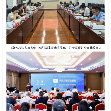
《著作权法实施条例（修订草案征求意见稿）》专家研讨会在我校举办