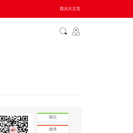
西法大主页
微信
微博