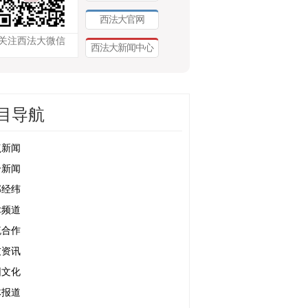
西法大官网
关注西法大微信
西法大新闻中心
目导航
点新闻
合新闻
部经纬
术频道
流合作
友资讯
园文化
体报道