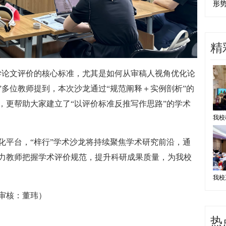
形
精
学论文评价的核心标准，尤其是如何从审稿人视角优化论
”多位教师提到，本次沙龙通过“规范阐释＋实例剖析”的
，更帮助大家建立了“以评价标准反推写作思路”的学术
化平台，“梓行”学术沙龙将持续聚焦学术研究前沿，通
力教师把握学术评价规范，提升科研成果质量，为我校
审核：董玮）
热