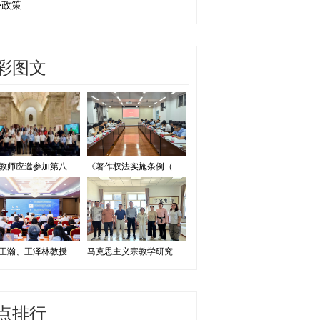
势政策
彩图文
我校教师应邀参加第八届证据法学和法庭科学国际会议并作学术报告
《著作权法实施条例（修订草案征求意见稿）》专家研讨会在我校举办
我校王瀚、王泽林教授出席2026海洋治理与发展学术论坛
马克思主义宗教学研究中心赴内蒙古宗教工作研究会调研座谈
点排行