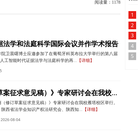
阅读量：
1178
1
2
3
据法学和法庭科学国际会议并作学术报告
4
学院卫晨曙博士应邀参加了在葡萄牙科英布拉大学举行的第八届
5
人工智能时代证据法学与法庭科学的再...
【详细】
5
《著作权法实施条例（修订草案征求意见稿）》专家研讨会在我校举办
例（修订草案征求意见稿）》专家研讨会在我校雁塔校区举行。
陕西省法学会知识产权法研究会、陕西知...
【详细】
2026-08-04