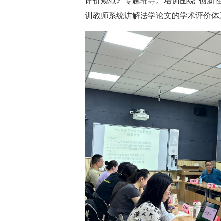
评价规范》专题辅导。培训围绕“创新性
训教师系统讲解法学论文的学术评价体