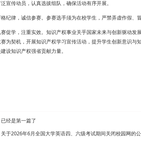
广泛宣传动员，认真选拔组队，确保活动有
序开展。
严格纪律，诚信参赛。参赛选手须为在校学生，严禁弄虚
作假、
以赛促学，注重实效。知识产权事业关乎国家未来与创新
驱动发
竞赛为契机，开展知识产权学习宣传活动，提升学生创
新意
识与
快建设知识产权强省贡献力量。
：
：已经是第一篇了
：
关于2026年6月全国大学英语四、六级考试期间关闭校园网的