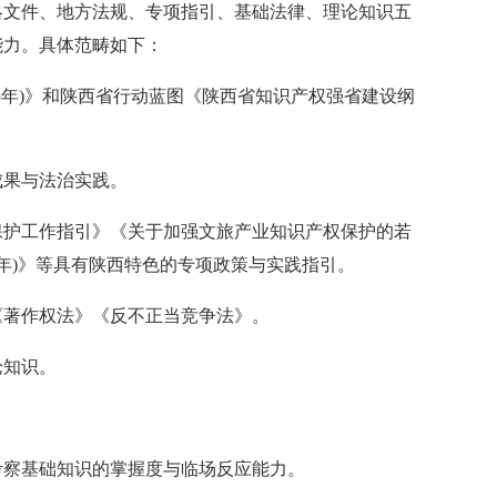
略文件、地方法规、专项指引、基础法律、理论知识五
能力。具体范畴如下：
-2035年)》和陕西省行动蓝图《陕西省知识产权强省建
设纲
成果与法治实践。
保护工作指引》《关于加强文旅产业知识产权保护的若
2027年)》等具有陕西特色的专项政策与实践指
引。
《著作权法》《反不正当竞争法》。
论知识。
考察基础知识的掌握度与临场反应能力。