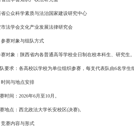
西省公众科学素质与法治国家建设研究中心
安市法学会文化产业发展法律研究会
、参赛对象与组队方式
参赛对象：陕西省内各普通高等学校全日制在校本科生、
研究生
队要求：各高校以学校为单位组织参赛，
每支代表队由
6名学生
、时间与地点安排
竞赛时间：2026年
6
月至10月。
赛地点：西北政法大学长安校区(决赛)。
、竞赛内容与形式