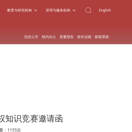
教育与研究机构
管理与服务机构
English
信息公开
校内办公
质量报告
校长信箱
邮箱系统
权知识竞赛邀请函
量：
1155
次