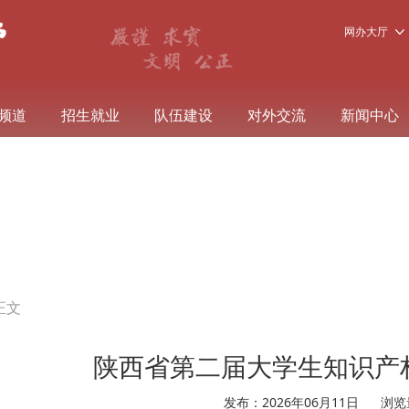
网办大厅
频道
招生就业
队伍建设
对外交流
新闻中心
正文
陕西省第二届大学生知识产
发布：2026年06月11日
浏览