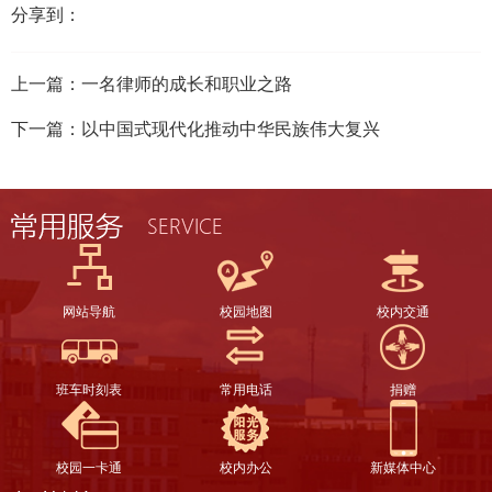
分享到：
上一篇：
一名律师的成长和职业之路
下一篇：
以中国式现代化推动中华民族伟大复兴
网站导航
校园地图
校内交通
班车时刻表
常用电话
捐赠
校园一卡通
校内办公
新媒体中心