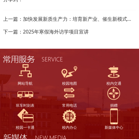
上一篇：
加快发展新质生产力：培育新产业、催生新模式、形成新动能
下一篇：
2025年寒假海外访学项目宣讲
网站导航
校园地图
校内交通
班车时刻表
常用电话
捐赠
校园一卡通
校内办公
新媒体中心