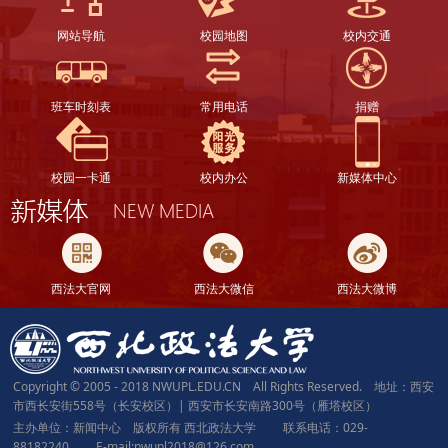
网站导航
校园地图
校内交通
班车时刻表
常用电话
捐赠
校园一卡通
校内办公
新媒体中心
西法大官网
西法大微信
西法大微博
Copyright © 2005 - 2018 NWUPL.EDU.CN All Rights Reserved. 地址：西安
市西长安街558号（长安校区）| 西安市长安南路300号（雁塔校区）
主办单位：新闻中心 版权所有 西北政法大学 联系电话：029-
88182240 E-mail:nwupl2018@126.com