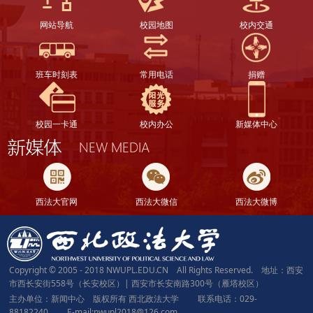
网站导航
校园地图
校内交通
班车时刻表
常用电话
捐赠
校园一卡通
校内办公
新媒体中心
西法大官网
西法大微信
西法大微博
Copyright © 2005 - 2018 NWUPL.EDU.CN All Rights Reserved. 地址：西安
市西长安街558号（长安校区）| 西安市长安南路300号（雁塔校区）
主办单位：新闻中心 版权所有 西北政法大学 联系电话：029-
88182240 E-mail:nwupl2018@126.com