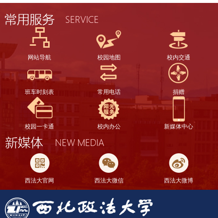
网站导航
校园地图
校内交通
班车时刻表
常用电话
捐赠
校园一卡通
校内办公
新媒体中心
西法大官网
西法大微信
西法大微博