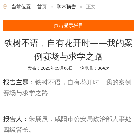
当前位置：
首页
学术预告
正文
点击显示栏目
铁树不语，自有花开时——我的案
例赛场与求学之路
发布：2025年09月06日
浏览量：
864
次
报告主题：
铁树不语，自有花开时—我的案例
赛场与求学之路
报告人：
朱展辰，咸阳市公安局政治部人事处
四级警长。