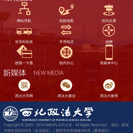
网站导航
校园地图
校内交通
班车时刻表
常用电话
捐赠
校园一卡通
校内办公
新媒体中心
西法大官网
西法大微信
西法大微博
Copyright © 2005 - 2018 NWUPL.EDU.CN All Rights Reserved. 地址：西安
市西长安街558号（长安校区）| 西安市长安南路300号（雁塔校区）