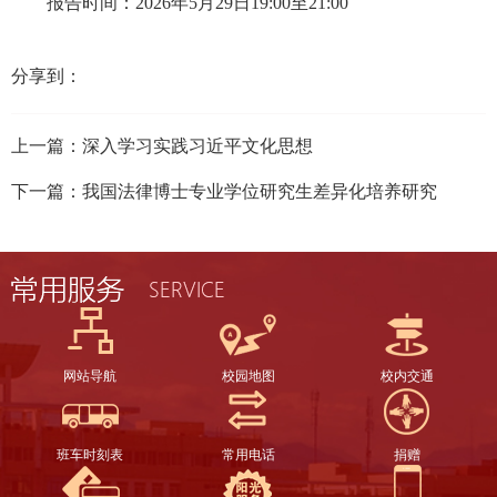
报告时间：
2026年5月29日19:00至21:00
分享到：
上一篇：
深入学习实践习近平文化思想
下一篇：
我国法律博士专业学位研究生差异化培养研究
网站导航
校园地图
校内交通
班车时刻表
常用电话
捐赠