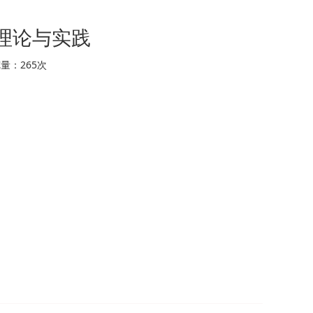
理论与实践
览量：
265
次