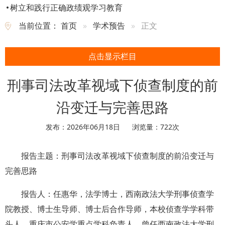
树立和践行正确政绩观学习教育
当前位置：
首页
学术预告
正文
点击显示栏目
刑事司法改革视域下侦查制度的前
沿变迁与完善思路
发布：2026年06月18日
浏览量：
722
次
报告主题：
刑事司法改革视域下侦查制度的前沿变迁与
完善思路
报告人：
任惠华，法学博士，西南政法大学刑事侦查学
院教授、博士生导师、博士后合作导师，本校侦查学学科带
头人、重庆市公安学重点学科负责人。曾任西南政法大学刑