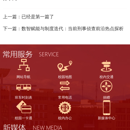
上一篇：已经是第一篇了
下一篇：
数智赋能与制度迭代：当前刑事侦查前沿热点探析
网站导航
校园地图
校内交通
班车时刻表
常用电话
捐赠
校园一卡通
校内办公
新媒体中心