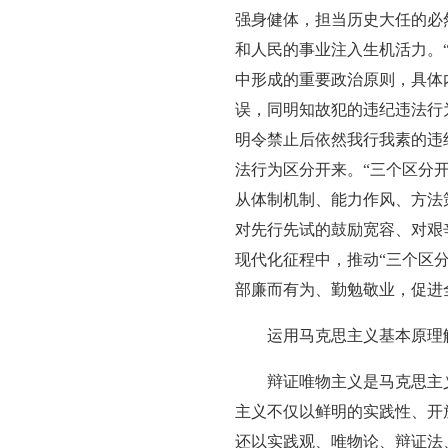
强身健体，担当历史大任的必
和人民的事业注入生机活力。
中形成的重要政治原则，具体
误，同明知故犯的违纪违法行
明令禁止后依然我行我素的违
法行为区分开来。“三个区分
从体制机制、能力作风、方法
对先行先试的鼓励宽容、对艰
现代化征程中，推动“三个区
部廉而有为、勤勉敬业，促进
运用马克思主义基本原理
辩证唯物主义是马克思主
主义不仅以鲜明的实践性、开
还以实践观、唯物论、辩证法