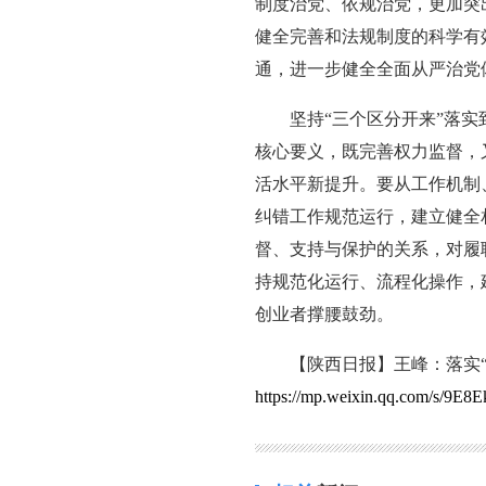
制度治党、依规治党，更加突
健全完善和法规制度的科学有
通，进一步健全全面从严治党
坚持“三个区分开来”落
核心要义，既完善权力监督，
活水平新提升。要从工作机制
纠错工作规范运行，建立健全
督、支持与保护的关系，对履
持规范化运行、流程化操作，
创业者撑腰鼓劲。
【陕西日报】王峰：落实“
https://mp.weixin.qq.com/s/