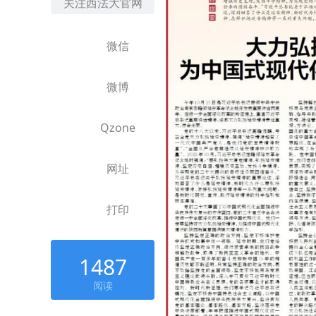
关注西法大官网
微信
微博
Qzone
网址
打印
1487
阅读