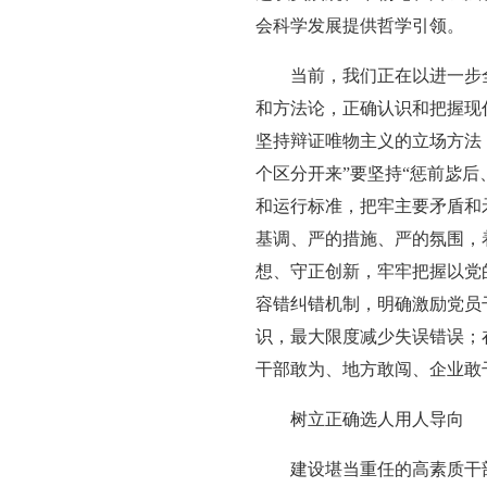
会科学发展提供哲学引领。
当前，我们正在以进一步
和方法论，正确认识和把握现
坚持辩证唯物主义的立场方法
个区分开来”要坚持“惩前毖
和运行标准，把牢主要矛盾和
基调、严的措施、严的氛围，
想、守正创新，牢牢把握以党
容错纠错机制，明确激励党员
识，最大限度减少失误错误；
干部敢为、地方敢闯、企业敢
树立正确选人用人导向
建设堪当重任的高素质干