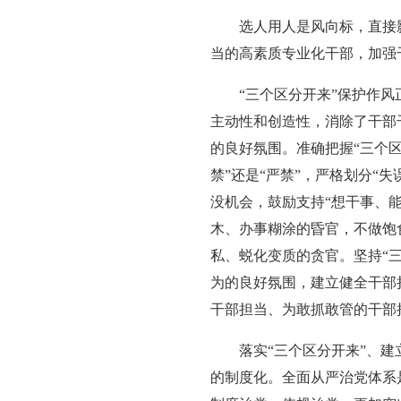
选人用人是风向标，直接
当的高素质专业化干部，加强
“三个区分开来”保护作
主动性和创造性，消除了干部
的良好氛围。准确把握“三个区分
禁”还是“严禁”，严格划分“
没机会，鼓励支持“想干事、
木、办事糊涂的昏官，不做饱
私、蜕化变质的贪官。坚持“
为的良好氛围，建立健全干部
干部担当、为敢抓敢管的干部
落实“三个区分开来”、
的制度化。全面从严治党体系