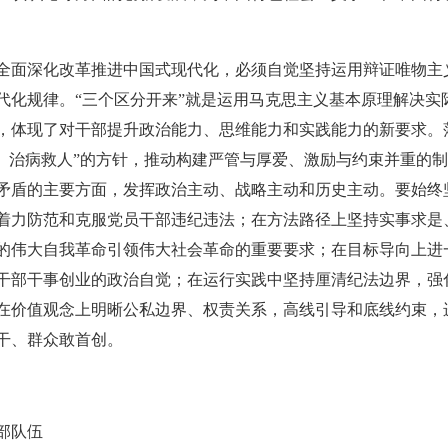
全面深化改革推进中国式现代化，必须自觉坚持运用辩证唯物主
代化规律。“三个区分开来”就是运用马克思主义基本原理解决实
，体现了对干部提升政治能力、思维能力和实践能力的新要求。
后、治病救人”的方针，推动构建严管与厚爱、激励与约束并重的
矛盾的主要方面，发挥政治主动、战略主动和历史主动。要始终
着力防范和克服党员干部违纪违法；在方法路径上坚持实事求是
的伟大自我革命引领伟大社会革命的重要要求；在目标导向上进
干部干事创业的政治自觉；在运行实践中坚持厘清纪法边界，强
在价值观念上明晰公私边界、权责关系，高线引导和底线约束，
干、群众敢首创。
部队伍