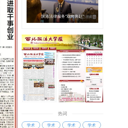
陕港法律服务“双向奔赴”
热词
学术
学术
学术
学术