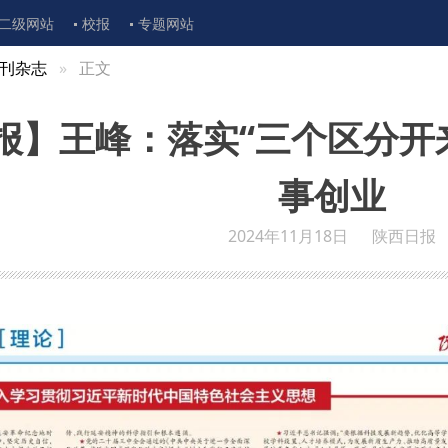
二级网站
校报
专题网站
刊杂志
正文
报】王峰：落实“三个区分开
事创业
2024年11月18日
陕西日报