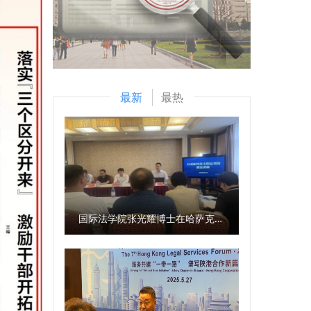
最新
最热
国际法学院张光耀博士在哈萨克斯坦阿拉木图开展科研与社会服务活动