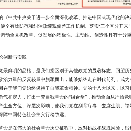
的《中共中央关于进一步全面深化改革、推进中国式现代化的决
，健全有效防范和纠治政绩观偏差工作机制。落实‘三个区分开来’
对调动全党抓改革、促发展的积极性、主动性、创造性具有十分
论创新与实践
党最鲜明的品格，是我们党区别于其他政党的显著标志。回望历
政治力量的反复较量中脱颖而出，能够始终走在时代前列，成为
因在于我们党始终保持了自我革命精神。党的十八大以来，以习
勇气和定力，打出一套自我革命的“组合拳”，推动全面从严治党
产生全方位、深层次影响，使我们党在刮骨疗毒、去腐生肌、祛
保障中国特色社会主义行稳致远。
革命是在伟大的社会革命历史征程中，应对挑战和战胜风险，锻