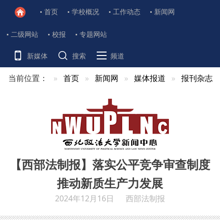
首页
学校概况
工作动态
新闻网
二级网站
校报
专题网站
新媒体
搜索
频道
当前位置：
首页
新闻网
媒体报道
报刊杂志
【西部法制报】落实公平竞争审查制度
推动新质生产力发展
2024年12月16日
西部法制报