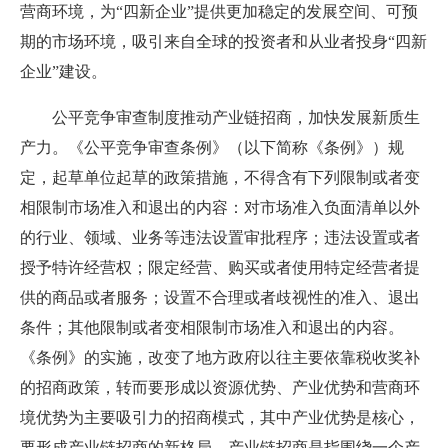
营商环境，为“四新企业”提供更加稳定的发展空间、可预
期的市场环境，吸引来自全球的投资者和从业者投身“四新
企业”建设。
公平竞争审查制度推动产业链招商，加快发展新质生
产力。《公平竞争审查条例》（以下简称《条例》）规
定，起草单位起草的政策措施，不得含有下列限制或者变
相限制市场准入和退出的内容：对市场准入负面清单以外
的行业、领域、业务等违法设置审批程序；违法设置或者
授予特许经营权；限定经营、购买或者使用特定经营者提
供的商品或者服务；设置不合理或者歧视性的准入、退出
条件；其他限制或者变相限制市场准入和退出的内容。
《条例》的实施，改变了地方政府以往主要依靠税收奖补
的招商政策，转而要形成以资源优势、产业优势和营商环
境优势为主要吸引力的招商模式，其中产业优势是核心，
要形成产业链招商的新格局。产业链招商是指围绕一个产