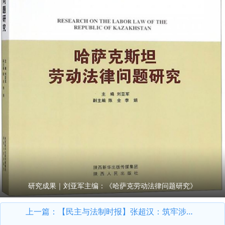
研究成果｜刘亚军主编：《哈萨克劳动法律问题研究》
上一篇：
【民主与法制时报】张超汉：筑牢涉外国家安全的法治保障