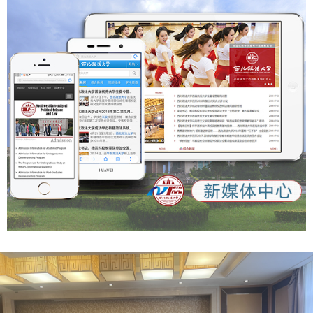
经成为首席法律咨询专家的职责和使命。 以“首席力量”为支
撑，优化营商环境、促进高质量发展 更好促进高质量营商环
境建设，建议将中国法学会首席法律咨询专家引入公平竞争审
查，充分发挥专家智库作用，在市场准入、企业经营环境优
化、经营主体退出等领域提供高水平的法律服务。 自首席法
律咨询专家制度建立以来，各级法学会积极探索组织首席法律
咨询专家在市场准入、企业经营环境优化、经营主体退出等领
域开展服务工作。江苏省南京市六合区在招商阶段，引入首席
法律咨询专家充当“法治审核员”，2024年审核各类招商引资协
议13件，帮助企业、政府有效规避各类法律风险。山东省烟台
市芝罘区组织首席法律咨询专家定期驻企开展“法治体检”活
动，2024年，累计走访企业20余家，提出法律建议40余条，
帮助企业解决法律难题120余个。福建省厦门市法学会主动把
首席法律咨询专家工作融入海丝中央法务区建设与发展中，积
极推动“首席力量”及其团队为入驻海丝中央法务区的国内外企
业“把脉问诊”，为国内企业“扬帆出海”、走向国际保驾护航。