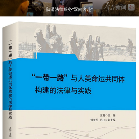
陕港法律服务“双向奔赴”