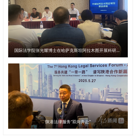
会首席法律咨询专家由能够在重大决策论证、重大风险防控、
代化提供智力支持。 在双方领导和嘉宾的见证下，赵万东与
电动自行车合规审核及集中挂牌工作，从源头规范交通秩序；
重大矛盾纠纷调处、重大信访积案化解等工作中发挥权威作用
张小平为“中国—中亚公平竞争政策研究院”揭牌，赵全宇与潘
保卫处统筹配置20套消防应急设备，组织校卫队员开展实操培
的专家学者或经验丰富的资深法律工作者群体组成。将首席法
洁分别代表我校和陕西省市场监督管理局签署合作共建协议。
训，强化应急处置专业能力；依托官网、微信公众号及校园展
律咨询专家引入公平竞争审查工作，形成“起草处室+首席法律
签约仪式后，双方围绕合作细节展开座谈交流。 （供稿：经
板构建立体宣传矩阵，多形式开展安全知识科普，推动 “安全
咨询专家+法制机构”协同预审的“三位一体”工作机制，既可以
济法学院（知识产权学院） 撰稿：魏静 审核：倪楠）
意识入脑、应急技能入心”。通过系列举措协同发力，全面提
健全起草部门的内部审查机制，提升预审工作的专业性和权威
升校园安全管理精细化水平，为师生学习生活筑牢安全屏障。
国际法学院张光耀博士在哈萨克斯坦阿拉木图开展科研与社会服务活动
性，还可以防止每个单位都建立相关专家库，过度浪费资源。
（供稿：保卫处 撰稿：王宸子 审核：乔军伟）
根据《指引》，各级法学会可以根据政府部门委托事项，按
照“一事一首席（专家）”“一事一专班”“一事一方案”等方式，从
首席法律咨询专家或其他工作人员中确定人选开展工作，这为
在公平竞争审查中引入首席法律咨询专家提供了制度保障。其
中，新疆维吾尔自治区伊犁哈萨克自治州巩留县法学会2024
年组织首席法律咨询专家为各级政府的各类规范性文件进行合
法性审查153次，提出专业意见21条，全面清理不利于企业发
陕港法律服务“双向奔赴”
展的规范性文件8份，是将公平竞争审查与首席法律咨询专家
良好结合的典型案例。 以“首席力量”为依托，强化竞争政策宣