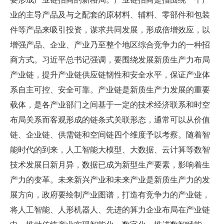
业的主导产品及与之配套的原材料、辅料、零部件和包装
件等产品来吸引投资，谋求共同发展，形成倍增效应，以
增强产品、企业、产业乃至整个地区综合竞争力的一种招
商方式。习近平总书记强调，要围绕发展新质生产力布局
产业链，提升产业链供应链韧性和安全水平，保证产业体
系自主可控、安全可靠。产业链是新质生产力发展的重要
载体，是各产业部门之间基于一定的技术经济联系和时空
布局关系而客观形成的链条式关联形态，通常可以从价值
链、企业链、供需链和空间链四个维度予以考察。随着智
能时代的到来，人工智能大模型、大数据、云计算等数智
技术发展日新月异，数据已成为新型生产要素，影响着生
产力的变革。未来新兴产业和未来产业是新质生产力的发
展方向，政府要绘制产业图谱，打造有竞争力的产业链，
将人工智能、人形机器人、先进的算力企业布局在产业链