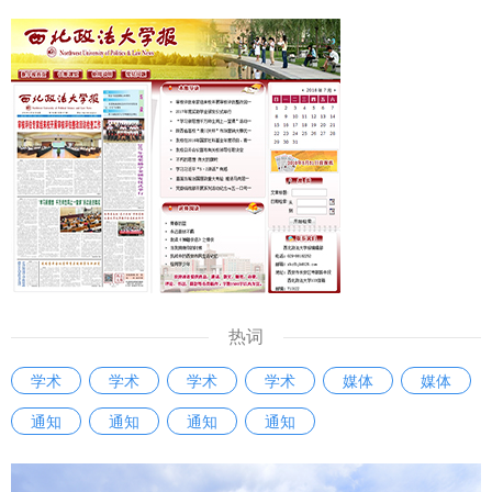
传与普及 《条例》是对政府经济类监管行为进行自我约束的
制度化体现。为切实提升政府部门同志的履职能力，需要组织
对主管公平竞争审查业务的干部进行系统性培训。这就需要有
一支高水平的法律讲解团队，作为助手和智库为培训提供有力
支撑。 《指引》明确各地法学会在同级党委的领导下，做好
本辖区县（市、区）、乡镇（街道）、村（社区）法学会基层
服务站点建设工作。截至2024年底，全国法学会共有基层服
务站点超10万个，省、市、县三级法学会基本实现基层服务站
点全覆盖。截至今年4月底，全国各级法学会基层服务站点共
有法学专家2万余名。这些基层服务站点切实保障了基层治理
中矛盾纠纷预防化解工作的有效开展。 与此同时，2006年中
热词
国法学会启动“双百”活动，即百名法学家百场报告会，通过专
学术
学术
学术
学术
媒体
媒体
家解读法律政策、分析社会热点问题，帮助领导干部和社会大
众全面了解法律法规相关知识。截至2024年6月，全国已举
通知
通知
通知
通知
办“双百”活动报告会9.5万余场，覆盖受众超2200万人次。 运
用“首席力量”做好公平竞争政策宣传和法律解读工作，显然已