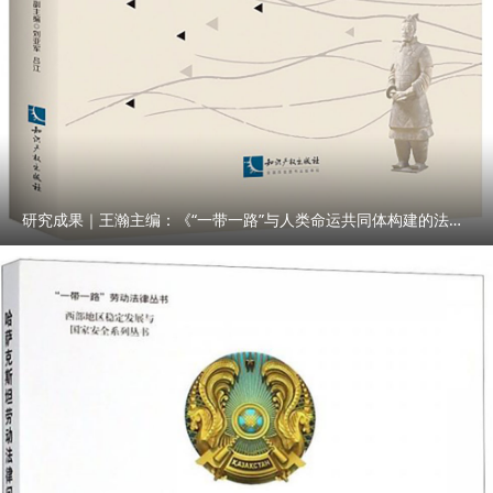
研究成果｜王瀚主编：《“一带一路”与人类命运共同体构建的法律与实践》