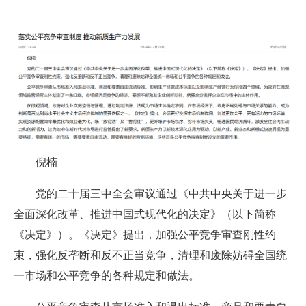
倪楠
党的二十届三中全会审议通过《中共中央关于进一步
全面深化改革、推进中国式现代化的决定》（以下简称
《决定》）。《决定》提出，加强公平竞争审查刚性约
束，强化反垄断和反不正当竞争，清理和废除妨碍全国统
一市场和公平竞争的各种规定和做法。