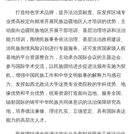
打造特色学术品牌，提升法治贡献度。
应发挥区域专
业类高校定向精准开展民族边疆地区人才培训的优势，主
动面向边疆民族地区开展干部培训、基层治理培训和法治
能力培训，围绕民族事务依法治理、基层法治政府建设、
涉民族舆情风险识别进行专题服务。还可发挥国家级人权
基地的平台资源整合力，主动承办国际会议的主题边会、
参与国际学术交流，以民族团结进步促进法颁布实施为契
机，增强中国民族工作和中华文明叙事的解释力与感召
力。发挥如西北政法大学这类专业类院校的学科优势、地
缘优势和平台优势，统筹资源打造面向边地、服务全国、
辐射国际的铸牢中华民族共同体意识的法治保障研究高
地，培养德法兼修、理论扎实、立场坚定、具有国际表达
能力的高层次人才。
民族团结进步促进法的出台为新时代民族工作法治化