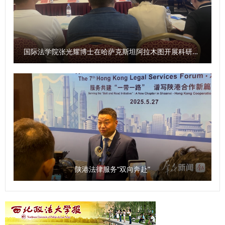
88182777 zxyshfzxy@nwupl.edu.cn 2 经济学院 0201理论
经济学（020101政治经济学、020104西方经济学） 博士研
究生 /博士 2 刘老师 029-88182698
20171352@nwupl.edu.cn 0701数学（070101基础数学） 3
国际法学院张光耀博士在哈萨克斯坦阿拉木图开展科研与社会服务活动
法治学院、法律 硕士教育学院 0301法学（030101法学理
论、030103宪法学与行政法学、030106诉讼法学） 博士研
究生 /博士 2 李老师 029-85385138 3043836564@qq.com
0301法学（030102法律史） 1 4 行政法学院（纪检 监察学
院） 0301法学（030103 宪法学与行政法学） 博士研究生 /
博士 2 李老师 029-88182656 lidayong@126.com 0301法学
（030103 宪法学与行政法学）、0308纪检监察学 1 5 刑事
法学院 0301法学（030104刑法学） 博士研究生 /博士 2 王
陕港法律服务“双向奔赴”
老师 029-88182613 wg@nwupl.edu.cn 6 民商法学院 0301
法学（030106诉讼法学） 博士研究生 /博士 1 戴老师 029-
88182600 zfmsfbgs@163.com 0301法学（030105民商法
学） 1 7 经济法学院（知识 产权学院） 0301法学（0301Z3