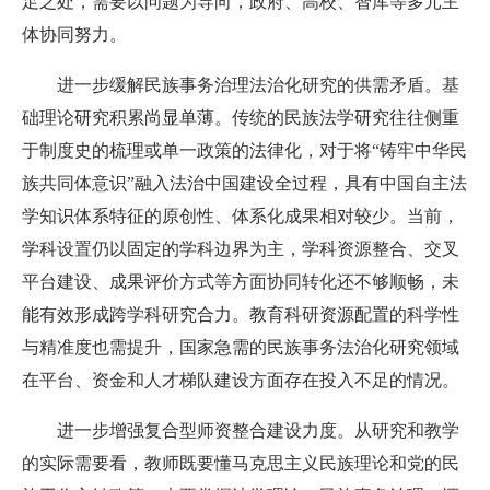
足之处，需要以问题为导向，政府、高校、智库等多元主
体协同努力。
进一步缓解民族事务治理法治化研究的供需矛盾。
基
础理论研究积累尚显单薄。传统的民族法学研究往往侧重
于制度史的梳理或单一政策的法律化，对于将“铸牢中华民
族共同体意识”融入法治中国建设全过程，具有中国自主法
学知识体系特征的原创性、体系化成果相对较少。当前，
学科设置仍以固定的学科边界为主，学科资源整合、交叉
平台建设、成果评价方式等方面协同转化还不够顺畅，未
能有效形成跨学科研究合力。教育科研资源配置的科学性
与精准度也需提升，国家急需的民族事务法治化研究领域
在平台、资金和人才梯队建设方面存在投入不足的情况。
进一步增强复合型师资整合建设力度。
从研究和教学
的实际需要看，教师既要懂马克思主义民族理论和党的民