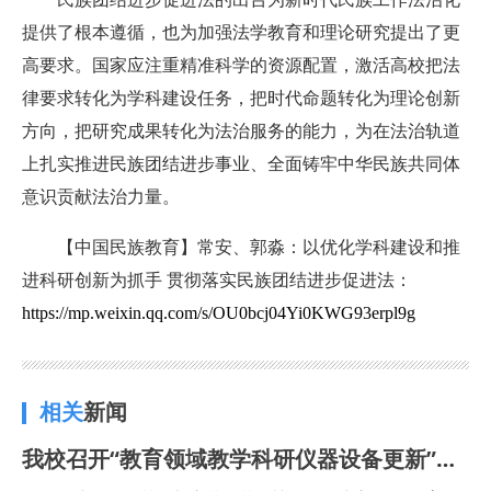
提供了根本遵循，也为加强法学教育和理论研究提出了更
高要求。国家应注重精准科学的资源配置，激活高校把法
律要求转化为学科建设任务，把时代命题转化为理论创新
方向，把研究成果转化为法治服务的能力，为在法治轨道
上扎实推进民族团结进步事业、全面铸牢中华民族共同体
意识贡献法治力量。
【中国民族教育】常安、郭淼：以优化学科建设和推
进科研创新为抓手 贯彻落实民族团结进步促进法：
https://mp.weixin.qq.com/s/OU0bcj04Yi0KWG93erpl9g
相关
新闻
我校召开“教育领域教学科研仪器设备更新”项目申报工作专题推进会