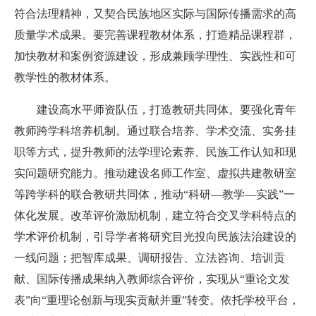
符合法理精神，又契合民族地区实际与国际传播需求的高
质量学术成果。要完善课程教材体系，打造精品课程群，
加快教材和案例资源建设，形成兼顾学理性、实践性和可
教学性的教材体系。
建设高水平师资队伍，打造教研共同体。
要强化青年
教师跨学科培养机制。通过联合培养、学术交流、实务挂
职等方式，提升教师的法学理论素养、民族工作认知和现
实问题研究能力。推动建设名师工作室、虚拟共建教研室
等跨学科的联合教研共同体，推动“科研—教学—实践”一
体化发展。改革评价激励机制，建立符合交叉学科特点的
学术评价机制，引导学者将研究目光投向民族法治建设的
一线问题；把智库成果、调研报告、立法咨询、培训贡
献、国际传播成果纳入教师综合评价，实现从“重论文发
表”向“重理论创新与现实贡献并重”转变。依托学校平台，