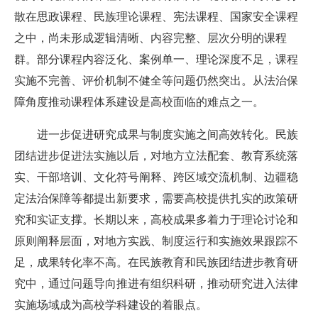
散在思政课程、民族理论课程、宪法课程、国家安全课程
之中，尚未形成逻辑清晰、内容完整、层次分明的课程
群。部分课程内容泛化、案例单一、理论深度不足，课程
实施不完善、评价机制不健全等问题仍然突出。从法治保
障角度推动课程体系建设是高校面临的难点之一。
进一步促进研究成果与制度实施之间高效转化。
民族
团结进步促进法实施以后，对地方立法配套、教育系统落
实、干部培训、文化符号阐释、跨区域交流机制、边疆稳
定法治保障等都提出新要求，需要高校提供扎实的政策研
究和实证支撑。长期以来，高校成果多着力于理论讨论和
原则阐释层面，对地方实践、制度运行和实施效果跟踪不
足，成果转化率不高。在民族教育和民族团结进步教育研
究中，通过问题导向推进有组织科研，推动研究进入法律
实施场域成为高校学科建设的着眼点。