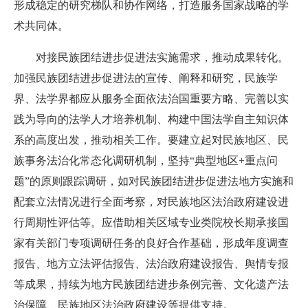
形成稳定的研究梯队和协作网络，打造服务国家战略的学
术共同体。
对接民族团结进步促进法实施需求，推动成果转化。
加强民族团结进步促进法的宣传、阐释和研究，民族学
界、法学界都应从服务全面依法治国重要方略、完善以实
践为导向的法学人才培养机制、构建中国法学自主知识体
系的高度出发，推动相关工作。要建立起对民族地区、民
族事务法治化常态化调研机制，坚持“典型地区+重点问
题”的原则跟踪调研，如对民族团结进步促进法地方实施和
配套立法情况进行全面考察，对民族地区法治政府建设进
行周期性评估等。应借助相关区域专业类院校长期承接国
家有关部门专项调研任务的良好合作基础，形成年度调查
报告、地方立法评估报告、法治政府建设报告、舆情专报
等成果，持续为地方民族团结进步条例完善、文化遗产法
治保障、民族地区法治政府建设等提供支持。