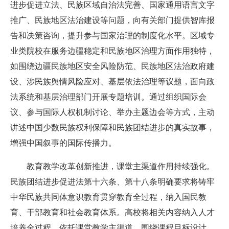
进步促进立法、民族区域自治法完善、国家通用语言文字
推广、民族地区法治建设等问题，向有关部门提供智库报
告和决策咨询，提升参与国家治理的制度化水平。区域专
业类院校在服务边疆稳定和民族地区治理方面作用独特，
如围绕边疆民族地区安全风险防范、民族地区法治政府建
设、涉民族舆情风险应对、基层依法治理等议题，面向政
法系统和基层治理部门开展专题培训。通过组织国际会
议、参与国际人权机制讨论、举办主题边会等方式，主动
讲述中国少数民族权利保障和民族团结进步的真实故事，
增强中国叙事的国际传播力。
教育教学改革创新推进，课堂主渠道作用持续强化。
民族团结进步促进法第十六条、第十八条明确要求将铸牢
中华民族共同体意识教育贯穿教育全过程，纳入国民教
育、干部教育和社会教育体系。高校将相关内容纳入人才
培养全过程，依托课堂教学主渠道，围绕课程目标设计、