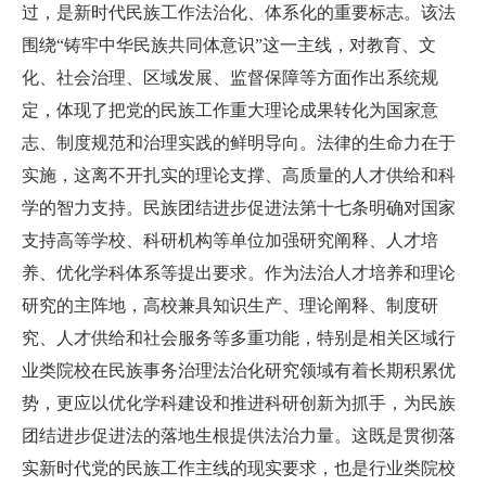
过，是新时代民族工作法治化、体系化的重要标志。该法
围绕“铸牢中华民族共同体意识”这一主线，对教育、文
化、社会治理、区域发展、监督保障等方面作出系统规
定，体现了把党的民族工作重大理论成果转化为国家意
志、制度规范和治理实践的鲜明导向。法律的生命力在于
实施，这离不开扎实的理论支撑、高质量的人才供给和科
学的智力支持。民族团结进步促进法第十七条明确对国家
支持高等学校、科研机构等单位加强研究阐释、人才培
养、优化学科体系等提出要求。作为法治人才培养和理论
研究的主阵地，高校兼具知识生产、理论阐释、制度研
究、人才供给和社会服务等多重功能，特别是相关区域行
业类院校在民族事务治理法治化研究领域有着长期积累优
势，更应以优化学科建设和推进科研创新为抓手，为民族
团结进步促进法的落地生根提供法治力量。这既是贯彻落
实新时代党的民族工作主线的现实要求，也是行业类院校