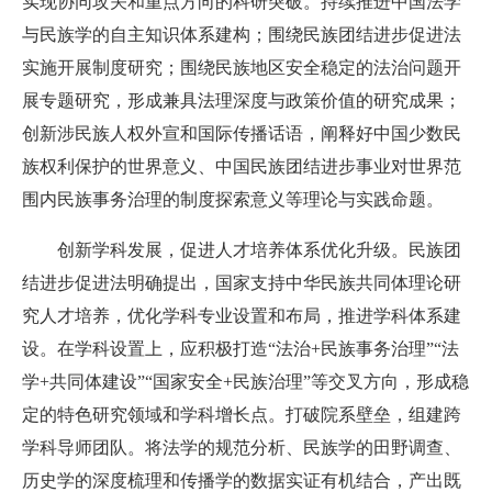
实现协同攻关和重点方向的科研突破。持续推进中国法学
与民族学的自主知识体系建构；围绕民族团结进步促进法
实施开展制度研究；围绕民族地区安全稳定的法治问题开
展专题研究，形成兼具法理深度与政策价值的研究成果；
创新涉民族人权外宣和国际传播话语，阐释好中国少数民
族权利保护的世界意义、中国民族团结进步事业对世界范
围内民族事务治理的制度探索意义等理论与实践命题。
创新学科发展，促进人才培养体系优化升级。
民族团
结进步促进法明确提出，国家支持中华民族共同体理论研
究人才培养，优化学科专业设置和布局，推进学科体系建
设。在学科设置上，应积极打造“法治+民族事务治理”“法
学+共同体建设”“国家安全+民族治理”等交叉方向，形成稳
定的特色研究领域和学科增长点。打破院系壁垒，组建跨
学科导师团队。将法学的规范分析、民族学的田野调查、
历史学的深度梳理和传播学的数据实证有机结合，产出既