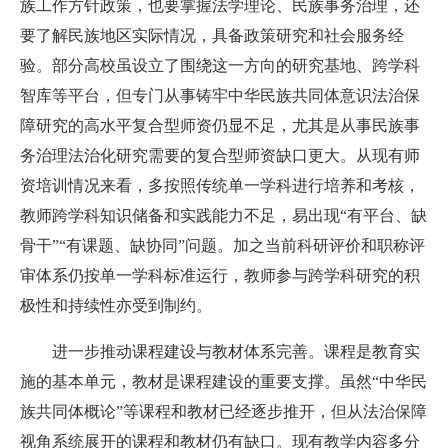
族工作方针政策，也要掌握法学理论、民族事务治理，还
要了解民族地区实际情况，具备政策研究和社会服务经
验。部分高校虽设立了围绕这一方向的研究基地、跨学科
智库等平台，但专门从事铸牢中华民族共同体意识法治保
障研究的高水平复合型师资仍显不足，尤其是从事民族事
务治理法治化研究需要的复合型师资缺口更大。从现有师
资培训情况来看，多按照传统单一学科进行培养和考核，
教师跨学科知识储备和实践能力不足，易出现“有平台、缺
骨干”“有课题、缺协同”问题。加之当前科研评价和职称评
审体系仍按单一学科标准运行，教师参与跨学科研究的积
极性和持续性亦受到制约。
进一步推动课程建设与教材体系完善。
课程是教育实
施的基本单元，教材是课程建设的重要支撑。虽然“中华民
族共同体概论”等课程和教材已经逐步推开，但从法治保障
视角系统展开的课程和教材仍有缺口。现有教学内容多分