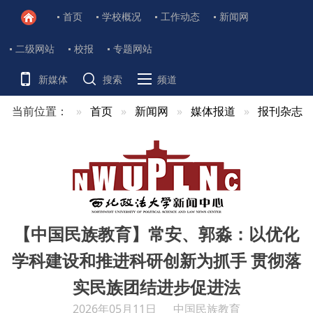
首页
学校概况
工作动态
新闻网
二级网站
校报
专题网站
新媒体
搜索
频道
当前位置：
首页
新闻网
媒体报道
报刊杂志
【中国民族教育】常安、郭淼：以优化
学科建设和推进科研创新为抓手 贯彻落
实民族团结进步促进法
2026年05月11日
中国民族教育