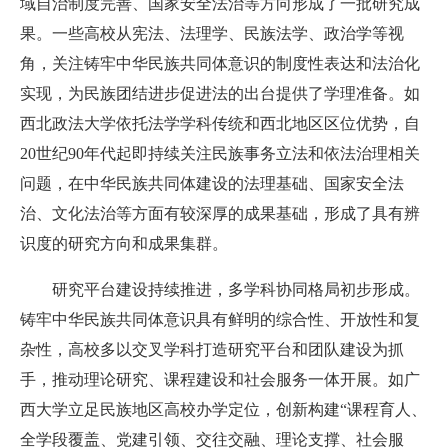
域自治制度完善、国家安全法治等方向形成了一批研究成
果。一些高校从宪法、法理学、民族法学、政治学等视
角，关注铸牢中华民族共同体意识的制度性表达和法治化
实现，为民族团结进步促进法的出台提供了学理准备。如
西北政法大学依托法学学科传统和西北地区区位优势，自
20世纪90年代起即持续关注民族事务立法和依法治理相关
问题，在中华民族共同体建设的法理基础、国家安全法
治、文化法治等方面有较深厚的成果基础，形成了具有辨
识度的研究方向和成果集群。
研究平台建设持续推进，多学科协同格局初步形成。
铸牢中华民族共同体意识具有鲜明的综合性、开放性和复
杂性，高校多以交叉学科打造研究平台和团队建设为抓
手，推动理论研究、课程建设和社会服务一体开展。如广
西大学立足民族地区高校办学定位，创新构建“课程育人、
全学段覆盖、党建引领、交往交融、理论支撑、社会服