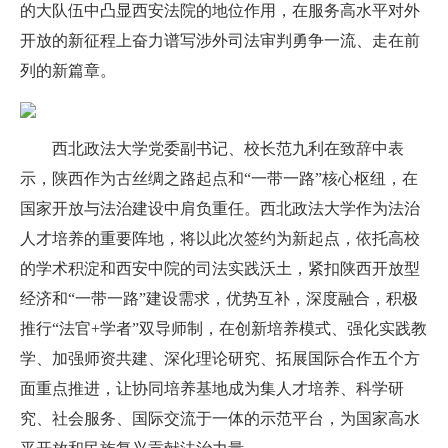
的大队伍中凸显西安法院的地位作用，在服务高水平对外
开放的新征程上奋力谱写涉外司法审判勇争一流、走在前
列的新篇章。
西北政法大学党委副书记、校长范九利在致辞中表
示，陕西作为古丝绸之路起点和“一带一路”核心枢纽，在
国家开放与法治建设中肩负重任。西北政法大学作为法治
人才培养的重要阵地，将以此次签约为新起点，依托高校
的学术积淀和西安中院的司法实践沃土，紧扣陕西开放型
经济和“一带一路”建设需求，优势互补，深度融合，积极
推行“法官+学者”双导师制，在创新培养模式、强化实践教
学、加强师资共建、深化理论研究、拓展国际合作五个方
面重点推进，让协同培养基地成为集人才培养、科学研
究、社会服务、国际交流于一体的示范平台，为国家高水