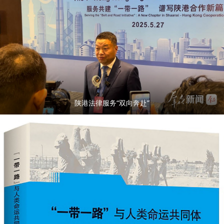
陕港法律服务“双向奔赴”