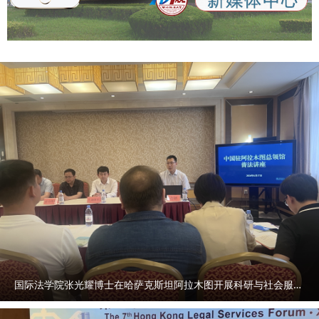
_921074.html
国际法学院张光耀博士在哈萨克斯坦阿拉木图开展科研与社会服务活动