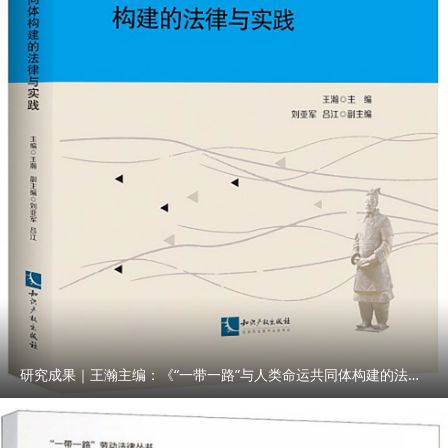
研究成果｜王瀚主编：《“一带一路”与人类命运共同体构建的法律与实践》