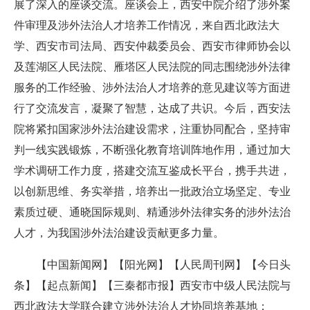
展了深入的座谈交流。座谈会上，西安中院介绍了涉外案
件审理及涉外法治人才培养工作情况，来自西北政法大
学、西安市司法局、西安仲裁委员会、西安市律师协会以
及莲湖区人民法院、雁塔区人民法院的同志围绕涉外法律
服务的工作经验、涉外法治人才培养的意见建议等方面进
行了交流发言，凝聚了智慧，达成了共识。今后，西安法
院将紧扣国家涉外法治建设需求，注重协同配合，坚持审
判一线实践锻炼，不断强化教育培训阵地作用，通过加大
学术调研工作力度，搭建交流互鉴成长平台，携手共进，
以创新思维、务实举措，培养出一批政治立场坚定、专业
素质过硬、通晓国际规则、精通涉外法律实务的涉外法治
人才，为我国涉外法治建设贡献更多力量。
【中国新闻网】【阳光网】【人民周刊网】【今日头
条】【起点新闻】【三秦都市报】西安市中级人民法院与
西北政法大学联合建立涉外法治人才协同培养基地：