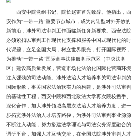
西安中院党组书记、院长赵雷首先致辞。
他指出，西
安作为“一带一路”重要节点城市，成为内陆型对外开放的
新前沿，涉外司法审判工作面临新任务新要求。西安法院
必须紧扣以审判工作现代化支撑和服务中国式现代化的时
代课题，立足全国大局，树立世界眼光，打开国际视野，
为推动“一带一路”国际商事法律服务示范区（中央法务
区）建设高质量发展，营造市场化法治化国际化营商环境
注入强劲的司法动能。涉外法治人才培养事关司法审判的
国际形象，事关国家法治软实力的构建，是涉外司法审判
的基础性工程，西安中院和西北政法大学再次院校携手、
深化合作，加大涉外领域高层次法治人才培养力度，进一
步拓宽涉外法治人才培养路径，为涉外司法审判事业源源
不断注入动能，努力搭建法学理论与司法实务深度融合的
调研平台，加强人才互动交流，在全国法院涉外审判人才