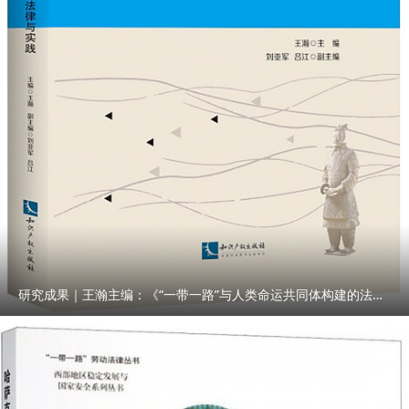
研究成果｜王瀚主编：《“一带一路”与人类命运共同体构建的法律与实践》