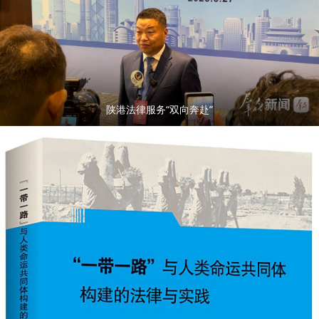
陕港法律服务“双向奔赴”