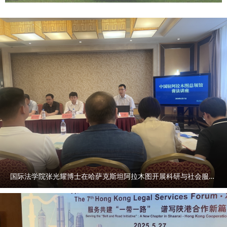
国际法学院张光耀博士在哈萨克斯坦阿拉木图开展科研与社会服务活动