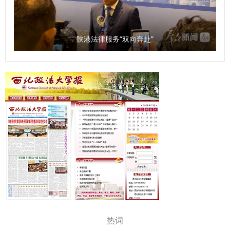
m 【陕西农村网】中国刑法学研究会2025年全国年会在西安
召开https://www.sxncb.com/2025-
11/25/content_11424906.html 【秦闻】中国刑法学研究会
陕港法律服务“双向奔赴”
2025年全国年会在西安召开
https://qinwen.sanqin.com/app/template/displayTemplate
/news/newsDetail/7130/11424910.html?isShare=true 【三
秦网】中国刑法学研究会2025年全国年会在西安召开
https://www.sanqin.com/2025-
11/25/content_11424905.html 【群众新闻】中国刑法学研
究会2025年全国年会在西安召开
https://xzzsx.sxdaily.com.cn/app/template/displayTemplat
e/news/newsDetail/7357/11424935.html?isShare=true
【中华网】中国刑法学研究会2025年全国年会在西安召开
https://m.business.china.com/toutiao/13004642/2025112
5/49020521.html 【华商报】中国刑法学研究会2025年全国
年会在西安召开
热词