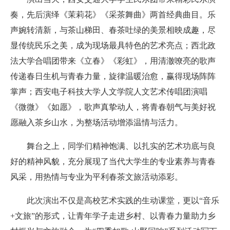
奏，先后演绎《茉莉花》《采茶舞曲》两首经典曲目。乐
声婉转清新，与茶山梯田、春茶吐绿的美景相映成趣，尽
显传统民乐之美，成为现场最具特色的艺术亮点；西北政
法大学合唱团带来《立春》《彩虹》，用清澈嘹亮的歌声
传递春日生机与青春力量，旋律温暖治愈，赢得现场阵阵
掌声；西安电子科技大学人文学院人文艺术传唱团演唱
《微微》《如愿》，歌声真挚动人，将青春朝气与美好祝
愿融入茶乡山水，为整场活动增添温情与活力。
舞台之上，同学们精神饱满、以扎实的艺术功底与良
好的精神风貌，充分展现了当代大学生的专业素养与青春
风采，用热情与专业为平利春茶文旅活动添彩。
此次演出不仅是高校艺术实践的生动课堂，更以“音乐
+文旅”的形式，让青年学子走进乡村、以青春力量助力乡