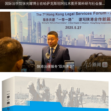
国际法学院张光耀博士在哈萨克斯坦阿拉木图开展科研与社会服务活动
陕港法律服务“双向奔赴”