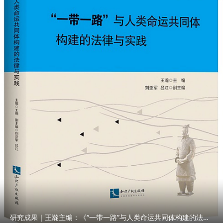
研究成果｜王瀚主编：《“一带一路”与人类命运共同体构建的法律与实践》