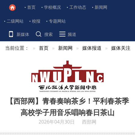
首页
学校概况
工作动态
新闻网
二级网站
校报
专题网站
新媒体
搜索
频道
当前位置：
首页
新闻网
媒体报道
媒体关注
【西部网】青春奏响茶乡！平利春茶季
高校学子用音乐唱响春日茶山
2026年04月30日
西部网