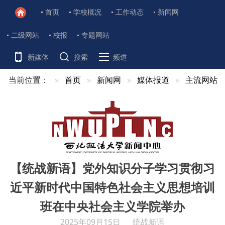
首页
学校概况
工作动态
新闻网
二级网站
校报
专题网站
新媒体
搜索
频道
当前位置：
首页
新闻网
媒体报道
主流网站
【统战新语】党外知识分子学习贯彻习
近平新时代中国特色社会主义思想培训
班在中央社会主义学院举办
2025年09月15日
统战新语