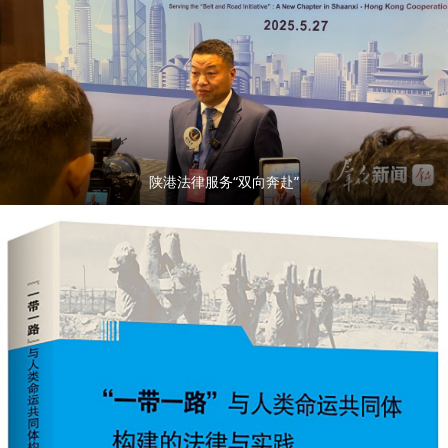
陕港法律服务“双向奔赴”