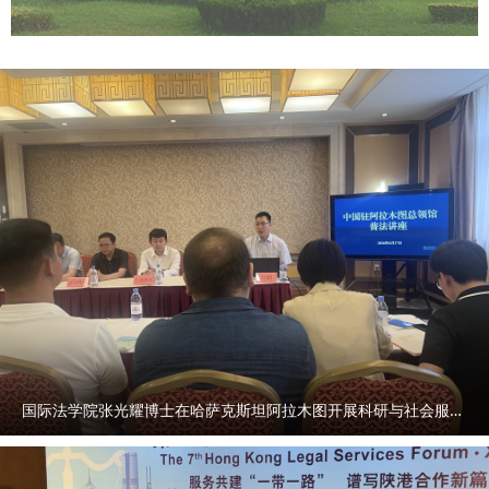
国际法学院张光耀博士在哈萨克斯坦阿拉木图开展科研与社会服务活动