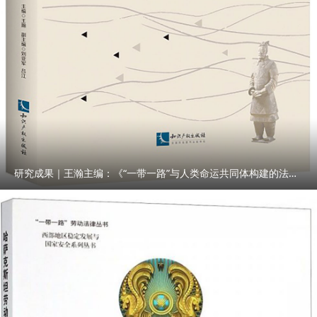
研究成果｜王瀚主编：《“一带一路”与人类命运共同体构建的法律与实践》