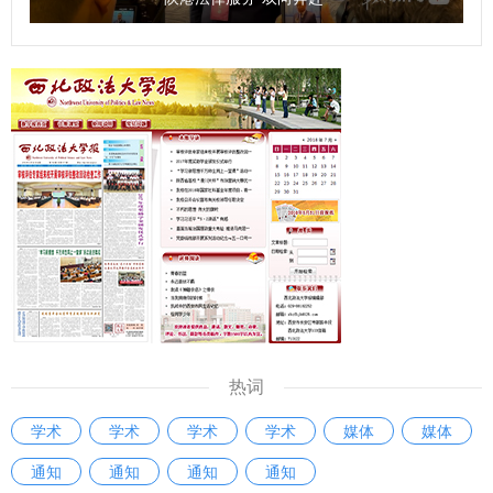
热词
学术
学术
学术
学术
媒体
媒体
通知
通知
通知
通知