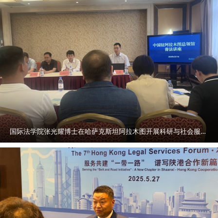
国际法学院张光耀博士在哈萨克斯坦阿拉木图开展科研与社会服务活动