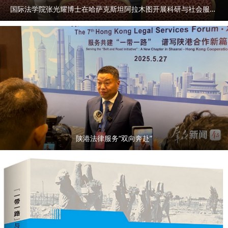
国际法学院张光耀博士在哈萨克斯坦阿拉木图开展科研与社会服务活动
陕港法律服务“双向奔赴”