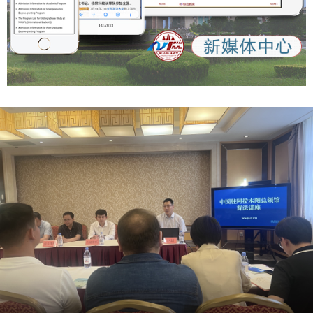
核：李君）