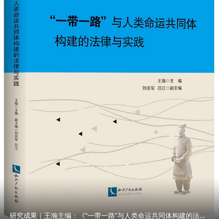
研究成果｜王瀚主编：《“一带一路”与人类命运共同体构建的法律与实践》