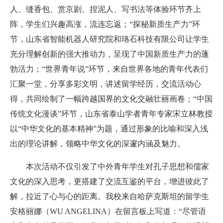
人、缝香包、赏京剧、捏泥人、写书法等体验环节齐上
阵，学生们兴趣高涨，流连忘返；“探秘新质生产力”环
节，山东省智能机器人研究院和珞石科技有限公司让学生
充分理解创新的强大推动力，呈现了中国新质生产力的蓬
勃活力；“世界青年说”环节，来自世界各地的青年代表们
汇聚一堂，分享多彩文明，讲述留学经历，交流活动心
得，共同绘制了一幅跨越国界的文化交融壮丽画卷；“中国
传统文化漫谈”环节，山东省泰山学者青年专家宋立林教授
以“中华文化的基本精神”为题，通过形象的比喻和深入浅
出的理论讲解，领略中华文化的深邃内涵及魅力。
本次活动不仅引发了中外青年学生对孔子思想和儒家
文化的深入思考，更搭建了交流互鉴的平台，增进彼此了
解，拉近了心与心的距离。我校来自哈萨克斯坦的留学生
安格丽娜（WU ANGELINA）在留言板上写道：“尽管语