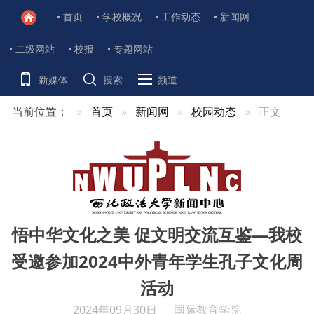
首页
学校概况
工作动态
新闻网
二级网站
校报
专题网站
新媒体
搜索
频道
当前位置：
首页
新闻网
校园动态
正文
悟中华文化之美 促文明交流互鉴—我校
受邀参加2024中外青年学生孔子文化周
活动
2024年09月30日
国际教育学院