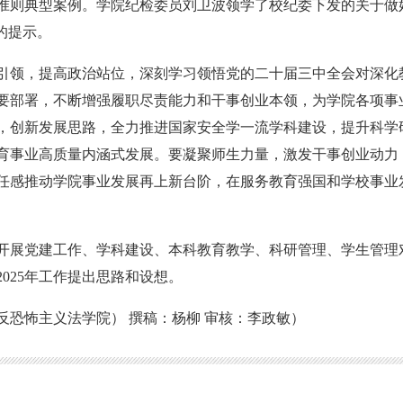
准则典型案例。学院纪检委员刘卫波领学了校纪委下发的关于做
的提示。
引领，提高政治站位，深刻学习领悟党的二十届三中全会对深化
要部署，不断增强履职尽责能力和干事创业本领，为学院各项事
，创新发展思路，全力推进国家安全学一流学科建设，提升科学
育事业高质量内涵式发展。要凝聚师生力量，激发干事创业动力
任感推动学院事业发展再上新台阶，在服务教育强国和学校事业
开展党建工作、学科建设、本科教育教学、科研管理、学生管理对2
025年工作提出思路和设想。
反恐怖主义法学院） 撰稿：杨柳 审核：李政敏）