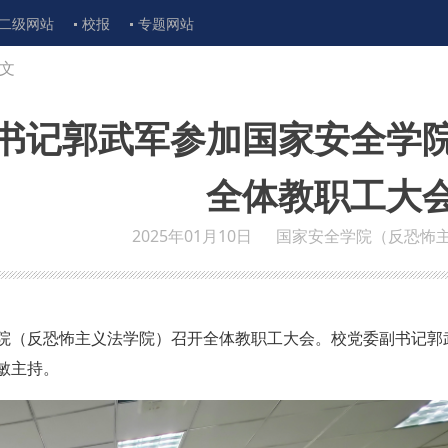
二级网站
校报
专题网站
文
书记郭武军参加国家安全学
全体教职工大
2025年01月10日
国家安全学院（反恐怖
学院（反恐怖主义法学院）召开全体教职工大会。校党委副书记郭
敏主持。