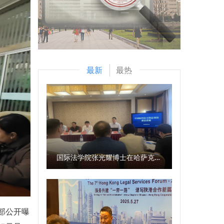
最新
最热
国际法学院张光耀博士在哈萨克斯坦阿拉木图开展科研与社会服务活动
部公开曝