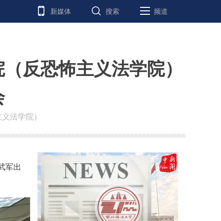
新媒体
搜索
频道
院（反恐怖主义法学院）
会
主义法学院）
武军出