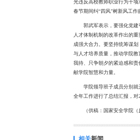
光违反高校教师职业行为十项
春节期间纠“四风”树新风工作
郭武军表示，要强化党建
人才体制机制的改革作出的重
成强大合力。要坚持统筹谋划
与人才培养质量，推动学院教
我待、只争朝夕的紧迫感和责
献学院智慧和力量。
学院领导班子成员分别就
全年工作进行了总结汇报，对2
（供稿：国家安全学院（
相关
新闻