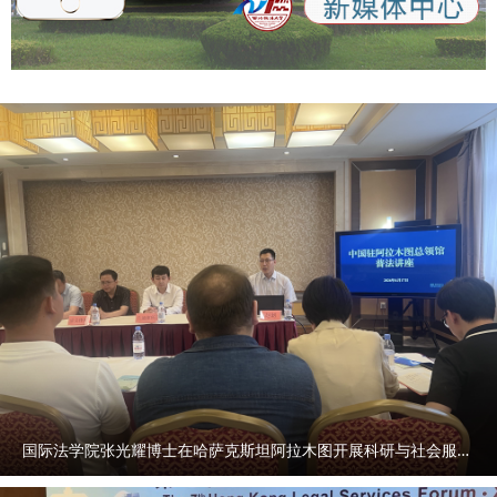
国际法学院张光耀博士在哈萨克斯坦阿拉木图开展科研与社会服务活动