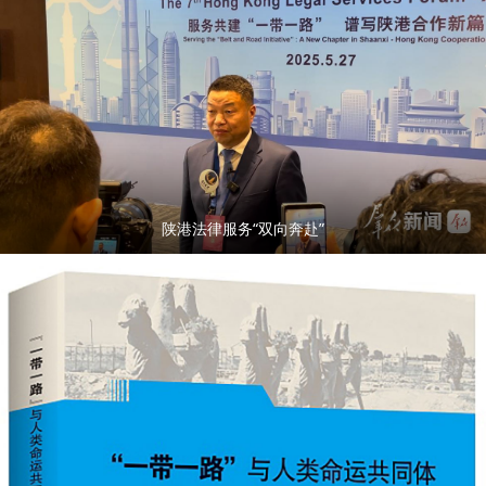
陕港法律服务“双向奔赴”