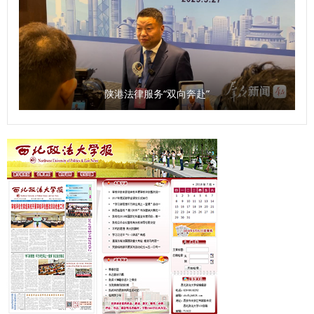
陕港法律服务“双向奔赴”