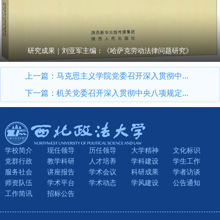
研究成果｜刘亚军主编：《哈萨克劳动法律问题研究》
上一篇：
马克思主义学院党委召开深入贯彻中央八项规定精神学习教育总结会议
下一篇：
机关党委召开深入贯彻中央八项规定精神学习教育总结会议
学校简介
现任领导
历任领导
大学精神
文化标识
党群行政
教学科研
人才培养
学科建设
学生工作
服务社会
讲座报告
学术会议
科研成果
学者访谈
师资队伍
学术平台
学术动态
学风建设
公告通知
工作简讯
招标公告