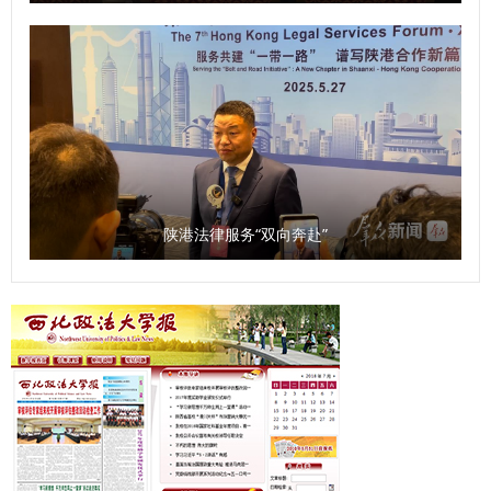
陕港法律服务“双向奔赴”