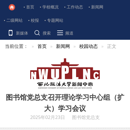
首页
学校概况
工作动态
新闻网
二级网站
校报
专题网站
新媒体
搜索
频道
当前位置：
首页
新闻网
校园动态
正文
图书馆党总支召开理论学习中心组（扩
大）学习会议
2025年02月23日
图书馆党总支