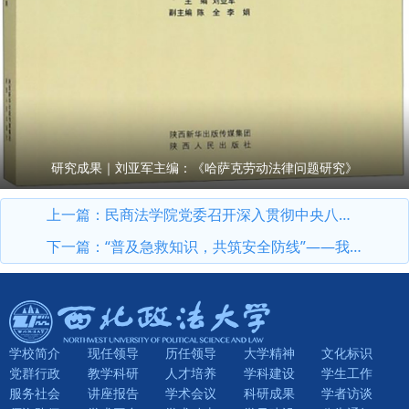
研究成果｜刘亚军主编：《哈萨克劳动法律问题研究》
上一篇：
民商法学院党委召开深入贯彻中央八项规定精神学习教育总结会议
下一篇：
“普及急救知识，共筑安全防线”——我校开展第26个“世界急救日”主题活动
学校简介
现任领导
历任领导
大学精神
文化标识
党群行政
教学科研
人才培养
学科建设
学生工作
服务社会
讲座报告
学术会议
科研成果
学者访谈