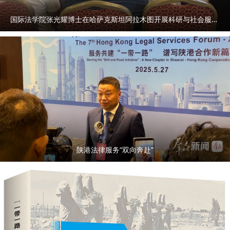
国际法学院张光耀博士在哈萨克斯坦阿拉木图开展科研与社会服务活动
陕港法律服务“双向奔赴”