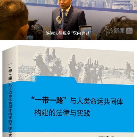
陕港法律服务“双向奔赴”