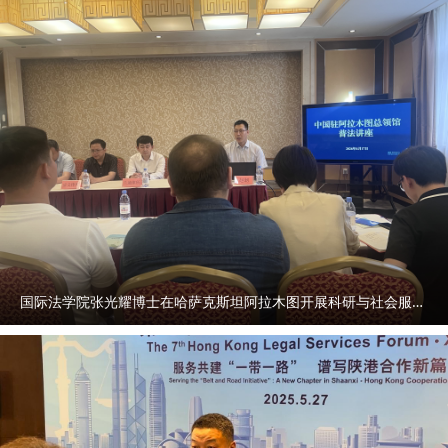
国际法学院张光耀博士在哈萨克斯坦阿拉木图开展科研与社会服务活动