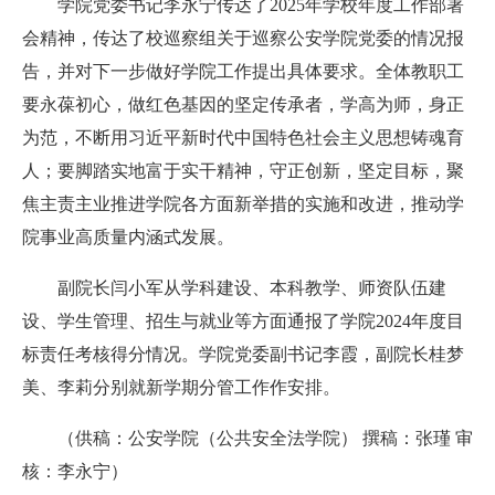
学院党委书记李永宁传达了2025年学校年度工作部署
会精神，传达了校巡察组关于巡察公安学院党委的情况报
告，并对下一步做好学院工作提出具体要求。全体教职工
要永葆初心，做红色基因的坚定传承者，学高为师，身正
为范，不断用习近平新时代中国特色社会主义思想铸魂育
人；要脚踏实地富于实干精神，守正创新，坚定目标，聚
焦主责主业推进学院各方面新举措的实施和改进，推动学
院事业高质量内涵式发展。
副院长闫小军从学科建设、本科教学、师资队伍建
设、学生管理、招生与就业等方面通报了学院2024年度目
标责任考核得分情况。学院党委副书记李霞，副院长桂梦
美、李莉分别就新学期分管工作作安排。
（
供稿：公安学院（公共安全法学院） 撰稿：张瑾 审
核：李永宁）