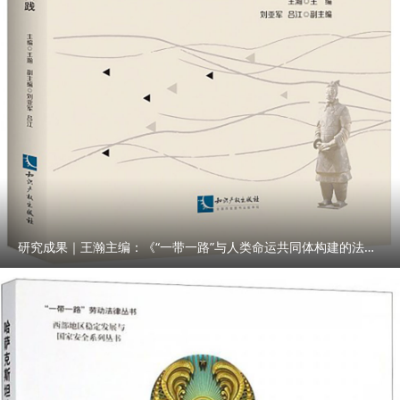
研究成果｜王瀚主编：《“一带一路”与人类命运共同体构建的法律与实践》