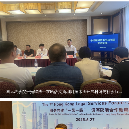
国际法学院张光耀博士在哈萨克斯坦阿拉木图开展科研与社会服务活动