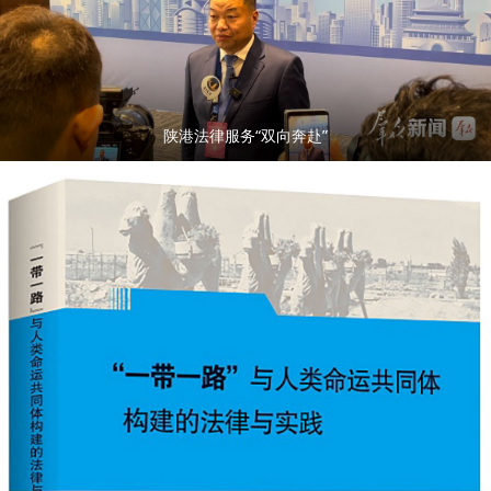
陕港法律服务“双向奔赴”