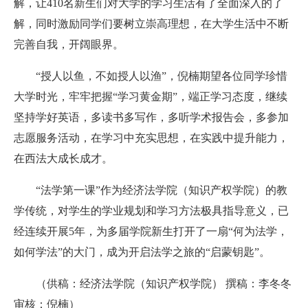
解，让410名新生们对大学的学习生活有了全面深入的了
解，同时激励同学们要树立崇高理想，在大学生活中不断
完善自我，开阔眼界。
“授人以鱼，不如授人以渔”，倪楠期望各位同学珍惜
大学时光，牢牢把握“学习黄金期”，端正学习态度，继续
坚持学好英语，多读书多写作，多听学术报告会，多参加
志愿服务活动，在学习中充实思想，在实践中提升能力，
在西法大成长成才。
“法学第一课”作为经济法学院（知识产权学院）的教
学传统，对学生的学业规划和学习方法极具指导意义，已
经连续开展5年，为多届学院新生打开了一扇“何为法学，
如何学法”的大门，成为开启法学之旅的“启蒙钥匙”。
（供稿：经济法学院（知识产权学院） 撰稿：李冬冬
审核：倪楠）