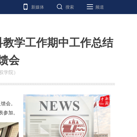
新媒体
搜索
频道
科教学工作期中工作总结
馈会
权学院）
反馈会。
表参加。