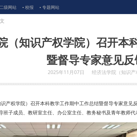
二级网站
校报
专题网站
文
院（知识产权学院）召开本
暨督导专家意见反
2025年11月07日
经济法学院（知识产
（知识产权学院）召开本科教学工作期中工作总结暨督导专家意见
导班子成员、教研室主任、办公室主任、教务秘书及青年教师代