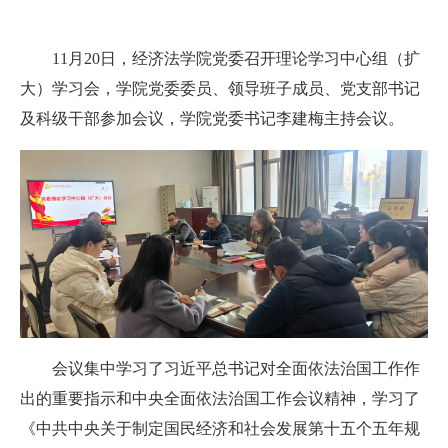
11月20日，经济法学院党委召开
理论学习中心组
（扩
大）学习会
，
学院党委委员、领导班子成员、党支部书记
及科级干部参加会议，
学院
党委书记李建梅主持会议。
会议
集中学习了习近平总书记对全面依法治国工作作
出的重要指示
和中央全面依法治国工作会议精神
，
学习
了
《中共中央关于制定国民经济和社会发展第十五个五年规