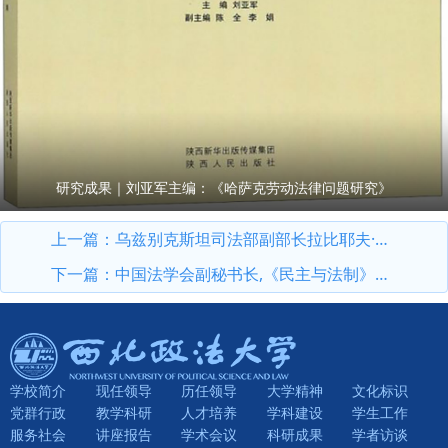
研究成果｜刘亚军主编：《哈萨克劳动法律问题研究》
上一篇：
乌兹别克斯坦司法部副部长拉比耶夫·谢尔扎德一行来我校交流访问并签署合作协议
下一篇：
中国法学会副秘书长,《民主与法制》社党委书记、社长尹宝虎一行来我校参观调研
学校简介
现任领导
历任领导
大学精神
文化标识
党群行政
教学科研
人才培养
学科建设
学生工作
服务社会
讲座报告
学术会议
科研成果
学者访谈