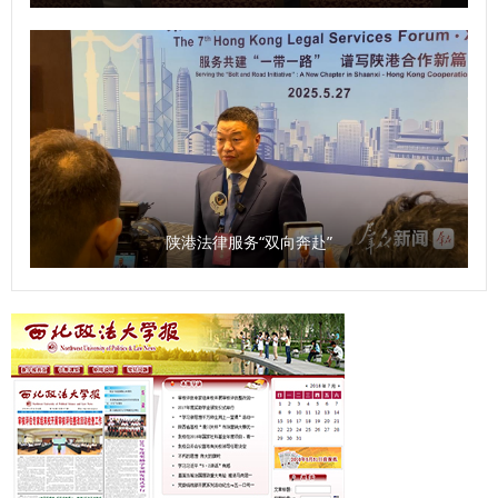
陕港法律服务“双向奔赴”