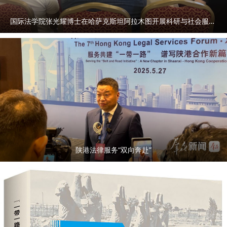
国际法学院张光耀博士在哈萨克斯坦阿拉木图开展科研与社会服务活动
陕港法律服务“双向奔赴”