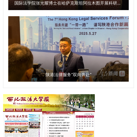
稿：经济法学院（知识产权学院） 撰稿：张兴浩 审核：李建
国际法学院张光耀博士在哈萨克斯坦阿拉木图开展科研与社会服务活动
梅）
陕港法律服务“双向奔赴”