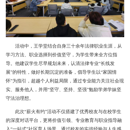
活动中，王学堂结合自身三十余年法律职业生涯，从
学习方法、职业选择到价值坚守，为学生带来全方位指
导。他建议学生尽早规划未来，认清法律专业“长线发
展”的特性，做好长期沉淀的准备，倡导学生以“家国情
怀”为指引，超越个人利益局限，通过专业能力关注社会现
实、服务他人，并用“坚守、坚持、坚强”勉励学弟学妹坚
守法治理想。
此次“薪火有约”活动不仅搭建了优秀校友与在校学生
的深度对话平台，更将价值引领、专业教育与职业指导融
入“一站式”社区育人场景。通过校友的实战经验与人生感