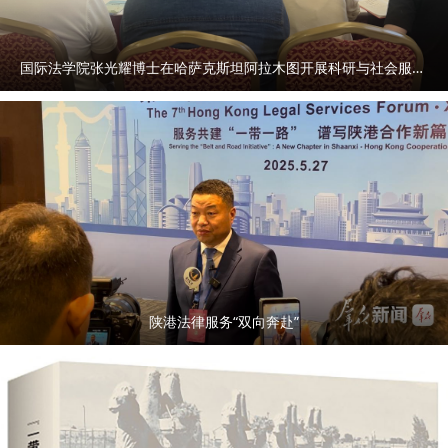
国际法学院张光耀博士在哈萨克斯坦阿拉木图开展科研与社会服务活动
陕港法律服务“双向奔赴”