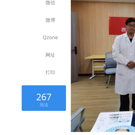
微信
微博
Qzone
网址
打印
267
阅读