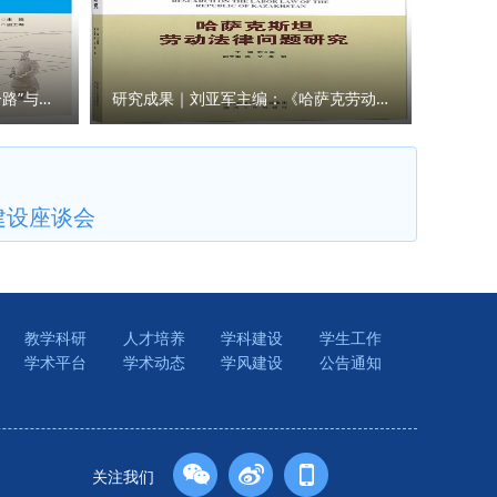
40人参
研究成果｜王瀚主编：《“一带一路”与人类命运共同体构建的法律与实践》
研究成果｜刘亚军主编：《哈萨克劳动法律问题研究》
建设座谈会
教学科研
人才培养
学科建设
学生工作
学术平台
学术动态
学风建设
公告通知
关注我们