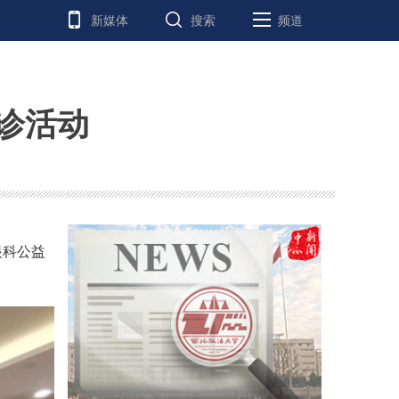
新媒体
搜索
频道
诊活动
眼科公益