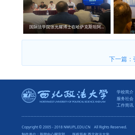
学、西南政法大学、四川大学、
会。 （供稿：马克思主义宗教学
国际法学院张光耀博士在哈萨克斯坦阿拉木图开展科研与社会服务活动
下一篇：
学校简介
服务社会
工作简讯
Copyright © 2005 - 2018 NWUPL.EDU.CN All Rights Reserved.
制作单位：新闻中心网宣部 版权所有 西北政法大学