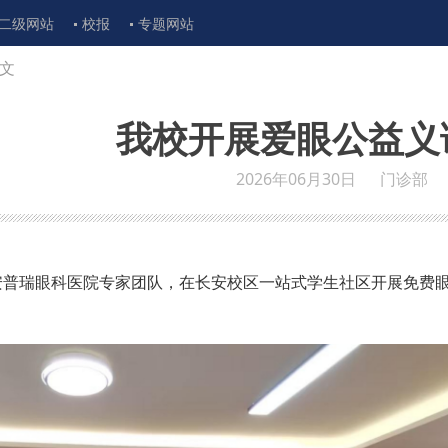
二级网站
校报
专题网站
文
我校开展爱眼公益义
2026年06月30日
门诊部
西安普瑞眼科医院专家团队，在长安校区一站式学生社区开展免费