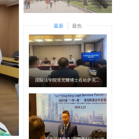
最新
最热
国际法学院张光耀博士在哈萨克斯坦阿拉木图开展科研与社会服务活动
陕港法律服务“双向奔赴”