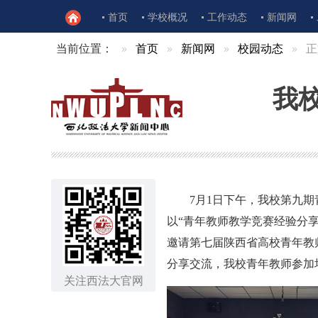
首页
学校概况
工作动态
新闻网
当前位置：
首页
新闻网
校园动态
正
我
7月1日下午，我校第九
以“青年教师教学竞赛经验分
邀请第七届陕西省高校青年教
分享交流，我校青年教师参加
关注西法大官网