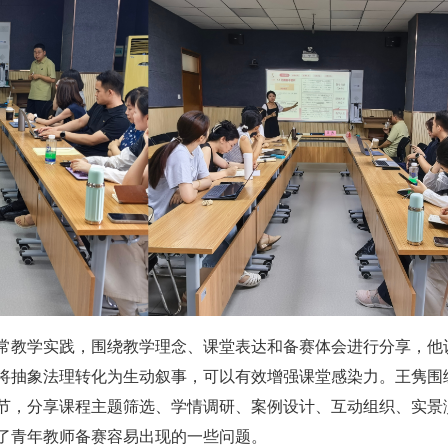
常教学实践，围绕教学理念、课堂表达和备赛体会进行分享，他
将抽象法理转化为生动叙事，可以有效增强课堂感染力。王隽围
节，分享课程主题筛选、学情调研、案例设计、互动组织、实景
了青年教师备赛容易出现的一些问题。