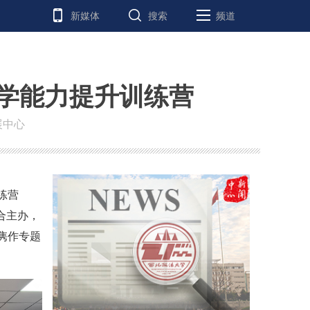
新媒体
搜索
频道
学能力提升训练营
展中心
练营
合主办，
隽作专题