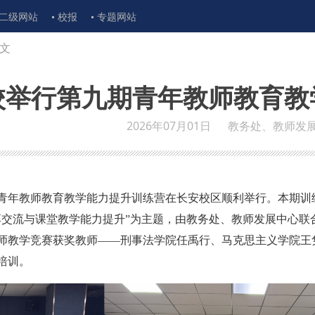
二级网站
校报
专题网站
文
校举行第九期青年教师教育教
2026年07月01日
教务处、教师发
期青年教师教育教学能力提升训练营在长安校区顺利举行。本期训
享交流与课堂教学能力提升”为主题，由教务处、教师发展中心联
师教学竞赛获奖教师——刑事法学院任禹行、马克思主义学院王
培训。