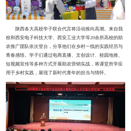
陕西各大高校学子联合代言将活动推向高潮。来自
我
校和
西安电子科技大学、西安工业大学等20余所高校的助
农推广团队依次登台，分享他们在乡村一线的实践经历与
青春感悟。学子们通过电商直播、文创设计、校园地推、
短视频宣传等多种方式开展助农营销实战，将课堂所学应
用于乡村实践，展现了新时代青年的担当与情怀。