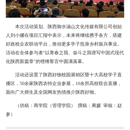
本次活动策划、陕西御水涵山文化传媒有限公司创始
人刘小娜在项目汇报中表示，未来将继续携手各方，搭建
好政校企农联动平台，推动更多学子投身乡村振兴事业。
活动在全体参与者“以青春之我、奋斗之我谱写中国式现代
化陕西新篇章”的铿锵誓言中圆满落幕。
活动还设置了陕西好物校园展销区暨十大高校学子直
播区，50余家陕西农特企业参展，10余所高校联合直播，
面向广大师生及全国网友热情推介陕西好物
。
（供稿：商学院（管理学院） 撰稿：
蔺媛 审核：赵
参
）