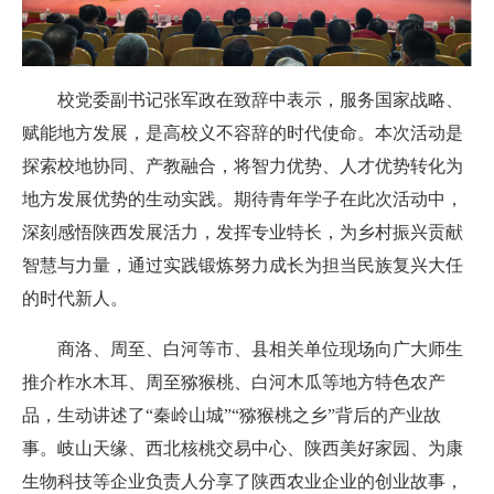
校
党委副书记张军政在致辞中
表示
，服务国家战略、
赋能地方发展，是高校义不容辞的时代使命。本次活动是
探索校地协同、产教融合，将智力优势、人才优势转化为
地方发展优势的生动实践。期待青年学子在此次活动中，
深刻感悟陕西发展活力，发挥专业特长，为乡村振兴贡献
智慧与力量，通过实践锻炼努力成长为担当民族复兴大任
的时代新人。
商洛、周至、白河等市、县相关单位现场向广大师生
推介柞水木耳、周至猕猴桃、白河木瓜等地方特色农产
品，生动讲述了“秦岭山城”“猕猴桃之乡”背后的产业故
事。岐山天缘、西北核桃交易中心、陕西美好家园、为康
生物科技等企业负责人分享了陕西农业企业的创业故事，