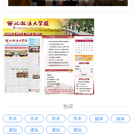
热词
学术
学术
学术
学术
媒体
媒体
通知
通知
通知
通知