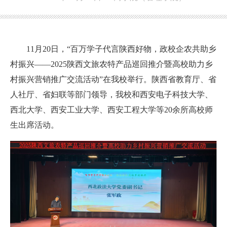
11月20日，“百万学子代言陕西好物，政校企农共助乡
村振兴
——
2025陕西文旅农特产品巡回推介暨高校助力乡
村振兴营销推广交流活动”在
我校
举行。
陕西
省教育厅、省
人社厅、省妇联等部门领导，
我校和
西安电子科技大学、
西北大学、西安工业大学、西安工程大学等20余所高校师
生出席活动。