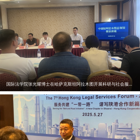
国际法学院张光耀博士在哈萨克斯坦阿拉木图开展科研与社会服务活动