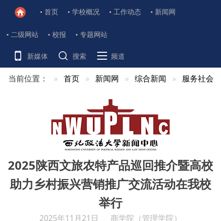
首页
学校概况
工作动态
新闻网
二级网站
校报
专题网站
新媒体
搜索
频道
当前位置：
首页
新闻网
综合新闻
服务社会
2025陕西文旅农特产品巡回推介暨高校
助力乡村振兴营销推广交流活动在我校
举行
2025年11月21日
商学院（管理学院）