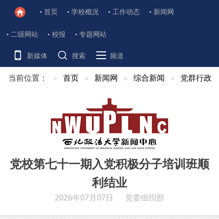
首页
学校概况
工作动态
新闻网
二级网站
校报
专题网站
新媒体
搜索
频道
当前位置：
首页
新闻网
综合新闻
党群行政
党校第七十一期入党积极分子培训班顺
利结业
2026年07月07日
党委组织部