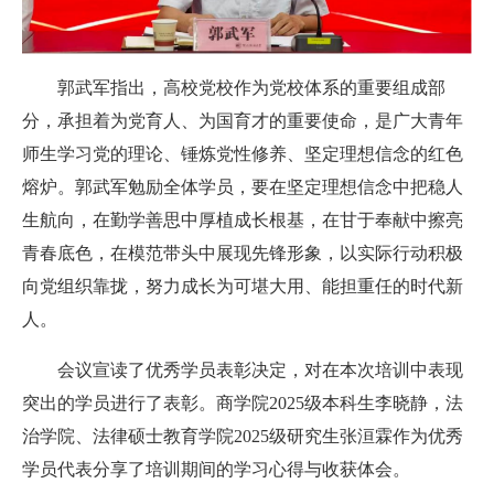
郭武军指出，高校党校作为党校体系的重要组成部
分，承担着为党育人、为国育才的重要使命，是广大青年
师生学习党的理论、锤炼党性修养、坚定理想信念的红色
熔炉。郭武军勉励全体学员，要在坚定理想信念中把稳人
生航向，在勤学善思中厚植成长根基，在甘于奉献中擦亮
青春底色，在模范带头中展现先锋形象，以实际行动积极
向党组织靠拢，努力成长为可堪大用、能担重任的时代新
人。
会议宣读了优秀学员表彰决定，对在本次培训中表现
突出的学员进行了表彰
。商学院2025级本科生李晓静，法
治学院、法律硕士教育学院2025级研究生张洹霖作为
优秀
学员代表分享了培训期间的学习心得与收获体会。