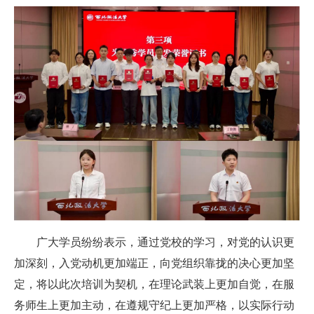
广大学员
纷纷
表示，通过党校的学习，对党的认识更
加深刻，入党动机更加端正，向党组织靠拢的决心更加坚
定
，将
以此次培训为
契机
，在理论武装上更加自觉，在服
务师生上更加主动，在遵规守纪上更加严格，以实际行动