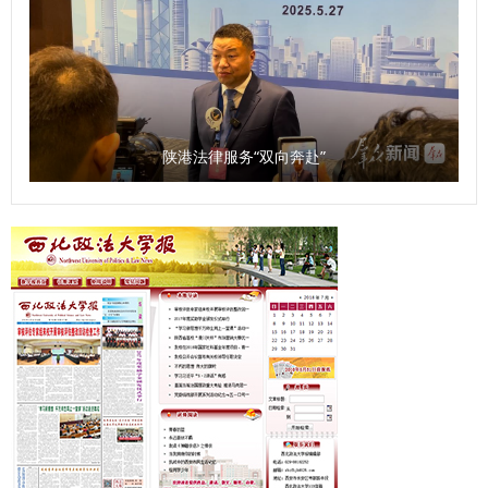
陕港法律服务“双向奔赴”