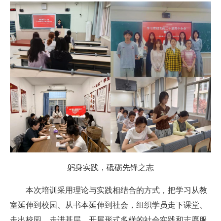
躬身实践，砥砺先锋之志
本次培训
采用
理论与实践相结合
的方式
，把学习从教
室延伸到校园、从书本延伸到社会，组织学员走下课堂、
走出校园、走进基层，开展形式多样的社会实践和志愿服