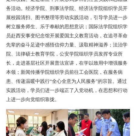
务活动。经济学院、刑事法学院、经济法学院组织学员开
展校园清扫、图书整理等劳动实践活动，引导学员进一步
树立服务师生、乐于奉献的思想意识；国际法学院组织学
员赴西安事变纪念馆开展爱国主义教育活动，在追寻革命
先辈的奋斗足迹中感悟信仰力量、汲取精神滋养；法治学
院、法律硕士教育学院，公安学院组织学员发挥专业所
长，走进基层社区开展普法宣讲，在学以致用中增强服务
本领；新闻传播学院组织学员前往工会医院，在服务病
患、传递温暖中践行“全心全意为人民服务”的宗旨。通过
实践活动，学员们进一步端正了入党动机，在思想和行动
上进一步向党组织靠拢。