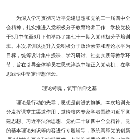
为深入学习贯彻习近平党建思想和党的二十届四中全
会精神，扎实推进入党积极分子教育培养工作，学校党校
于5月中旬至6月下旬举办了第七十一期入党积极分子培训
班。本次培训以提升入党积极分子政治素养和理论水平为
目标，统筹设计集中授课、学习研讨、社会实践等教学环
节，旨在引导全体学员在思想淬炼中端正入党动机，在学
思践悟中坚定理想信念。
理论铸魂，筑牢信仰之基
理论是行动的先导，思想是前进的旗帜。
本次培训
充
分发挥
课堂
主渠道作用，邀请校内专家学者围绕习近平党
建思想、习近平法治思想、党的二十届四中全会精神、党
的基本理论知识等内容进行专题辅导，系统阐释党的创新