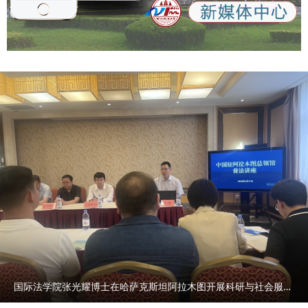
国际法学院张光耀博士在哈萨克斯坦阿拉木图开展科研与社会服务活动