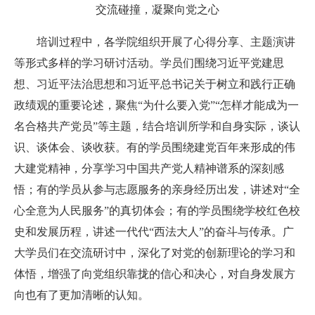
交流碰撞，凝聚向党之心
培训过程中，各学院组织开展了心得分享、主题演讲
等形式多样的学习研讨活动。学员们围绕习近平党建思
想、习近平法治思想和习近平总书记关于树立和践行正确
政绩观的重要论述，聚焦“为什么要入党”“怎样才能成为一
名合格共产党员”等主题，结合培训所学和自身实际，谈认
识、谈体会、谈收获。有的学员围绕建党百年来形成的伟
大建党精神，分享学习中国共产党人精神谱系的深刻感
悟；有的学员从参与志愿服务的亲身经历出发，讲述对“全
心全意为人民服务”的真切体会；有的学员围绕学校红色校
史和发展历程，讲述一代代“西法大
人
”的奋斗与传承。广
大学员们在交流研讨中，深化了对党的创新理论的学习和
体悟，增强了向党组织靠拢的信心和决心，对自身发展方
向也有了更加清晰的认知。