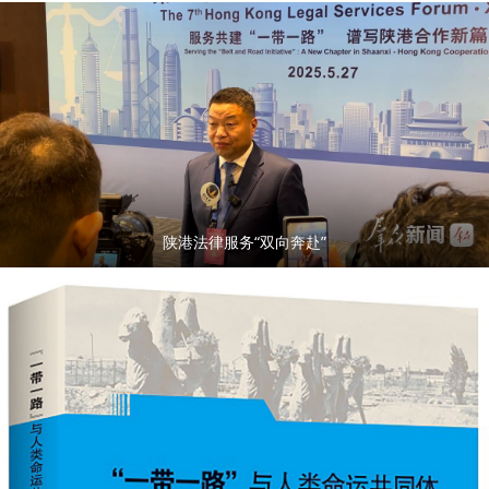
陕港法律服务“双向奔赴”