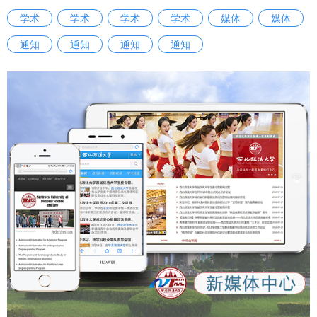
学术
学术
学术
学术
媒体
媒体
通知
通知
通知
通知