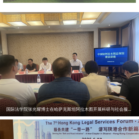
国际法学院张光耀博士在哈萨克斯坦阿拉木图开展科研与社会服务活动