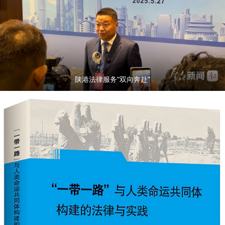
陕港法律服务“双向奔赴”