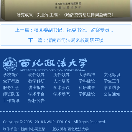
研究成果｜刘亚军主编：《哈萨克劳动法律问题研究》
上一篇：
校党委副书记、纪委书记、监察专员刘志彬率队参加中国（喀什）-中亚南亚法治论坛
下一篇：
渭南市司法局来校调研座谈
学校简介
现任领导
历任领导
大学精神
文化标识
党群行政
教学科研
人才培养
学科建设
学生工作
服务社会
讲座报告
学术会议
科研成果
学者访谈
师资队伍
学术平台
学术动态
学风建设
公告通知
工作简讯
招标公告
Copyright © 2005 - 2018 NWUPL.EDU.CN All Rights Reserved.
制作单位：新闻中心网宣部 版权所有 西北政法大学