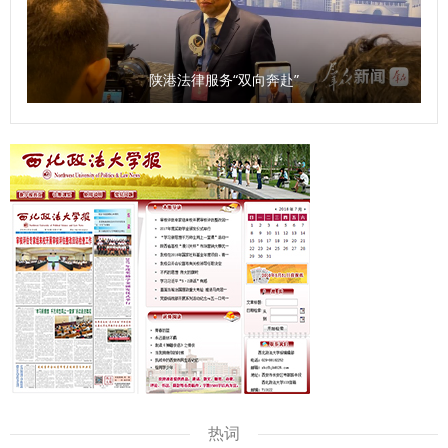
9 高碧瑶 国际法学院 （国际仲裁学院） 俄罗斯联邦总统直属
国民经济与国家行政学院 联合培养硕士 研究生 10 魏颖婕 法
治学院 法律硕士教育学院 俄罗斯联邦总统直属国民经济与国
陕港法律服务“双向奔赴”
家行政学院 联合培养硕士 研究生 11 韩欣桐 国家安全学院
（反恐怖主义法学院） 哈萨克斯坦阿里法拉比 国立大学 联合
培养硕士 研究生 12 张佳茵 商学院（管理学院） 俄罗斯联邦
总统直属国民经济与国家行政学院 联合培养硕士 研究生 （供
稿：国际交流与合作处 撰稿：王梦琳 审核：陈梦琦）
热词