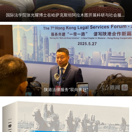
国际法学院张光耀博士在哈萨克斯坦阿拉木图开展科研与社会服务活动
陕港法律服务“双向奔赴”