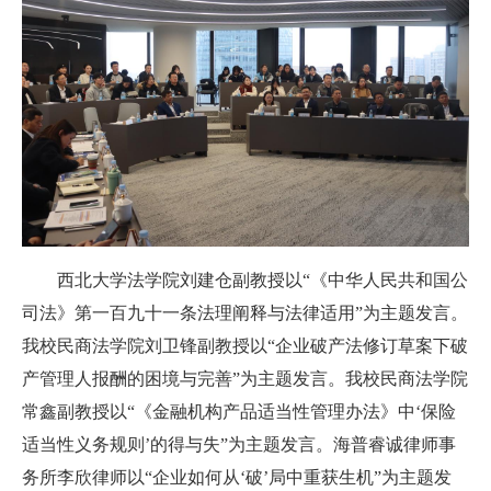
西北大学法学院刘建仓副教授以“《
中华人民共和国公
司法
》
第一百九十一条
法理阐释与法律适用”为主题发言。
我校
民商法学院刘卫锋副教授以“企业破产法修订草案下破
产管理人报酬的困境与完善”为主题发言。
我校
民商法学院
常鑫副教授以“《金融机构产品适当性管理办法》中‘保险
适当性义务规则’的得与失”为主题发言。
海普睿诚律师事
务所李欣律师以“企业如何从‘破’局中重获生机”为主题发