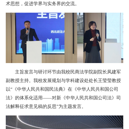
术思想，促进学界与实务界的交流。
主旨发言与研讨环节由
我校
民商法学院副院长凤建军
副教授主持。
我校发展规划与
学科建设处处长王莹莹教授
以“《
中华人民共和国民法典
》在《
中华人民共和国公司
法
》的体系化适用——对新《
中华人民共和国公司法
》司
法解释征求意见稿的反思”为主题发言。