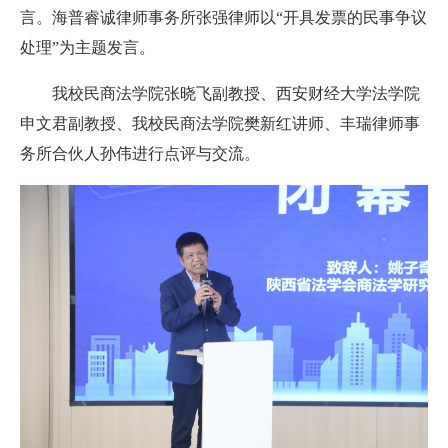
言。海普睿诚律师事务所张强律师以“开具发票的民事争议
处理”为主题发言。
我校
民商法学院张晓飞副教授、西安财经大学法学院
申文君副教授、
我校
民商法学院樊新红讲师、丰瑞律师事
务所合伙人孙伟进行点评与交流。