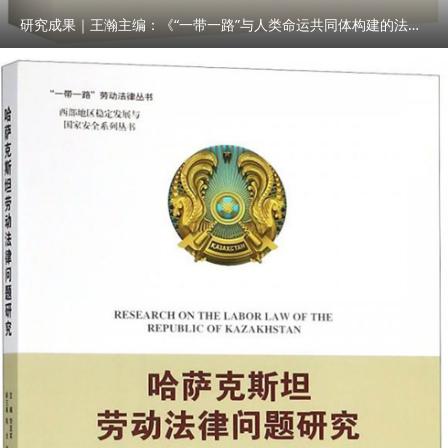
研究成果｜王瀚主编：《“一带一路”与人类命运共同体构建的法律与实践》