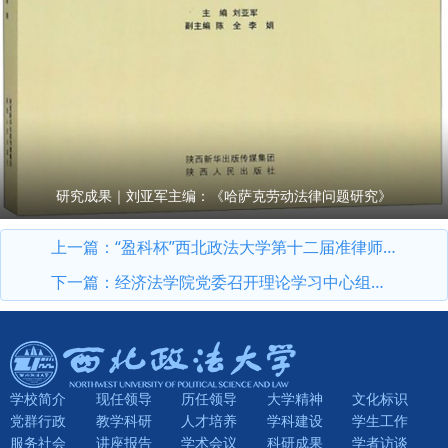
研究成果｜刘亚军主编：《哈萨克劳动法律问题研究》
上一篇：
“盈科杯”西北政法大学第十二届准律师大赛复赛举行
下一篇：
经济法学院党委召开理论学习中心组（扩大）学习会
学校简介
现任领导
历任领导
大学精神
文化标识
党群行政
教学科研
人才培养
学科建设
学生工作
服务社会
讲座报告
学术会议
科研成果
学者访谈