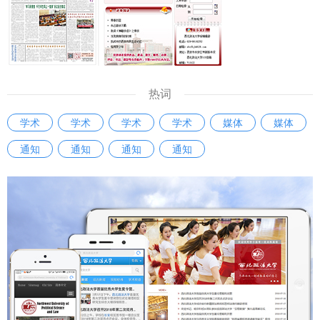
https://www.huashangtop.com/topi/1/404601.html 【华商
网】中国刑法学研究会2025年全国年会在西安召开
https://news.hsw.cn/system/2025/1125/1889342.shtml
热词
学术
学术
学术
学术
媒体
媒体
通知
通知
通知
通知