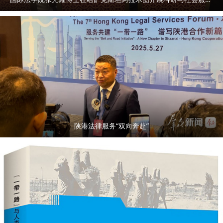
陕港法律服务“双向奔赴”