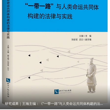
研究成果｜王瀚主编：《“一带一路”与人类命运共同体构建的法律与实践》