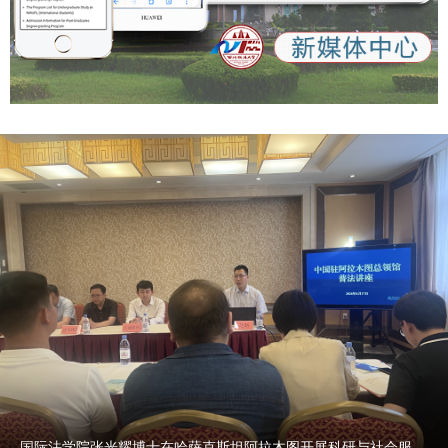
国际法学院张光耀博士在哈萨克斯坦阿拉木图开展科研与社会服务活动