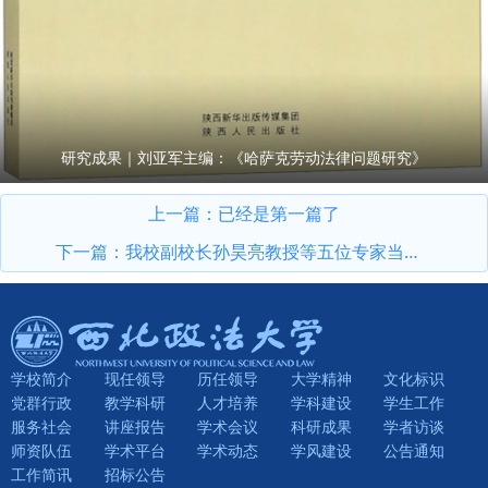
研究成果｜刘亚军主编：《哈萨克劳动法律问题研究》
上一篇：已经是第一篇了
下一篇：
我校副校长孙昊亮教授等五位专家当选为中国法学会经济法学研究会第五届理事会副会长、常务理事等职务
学校简介
现任领导
历任领导
大学精神
文化标识
党群行政
教学科研
人才培养
学科建设
学生工作
服务社会
讲座报告
学术会议
科研成果
学者访谈
师资队伍
学术平台
学术动态
学风建设
公告通知
工作简讯
招标公告