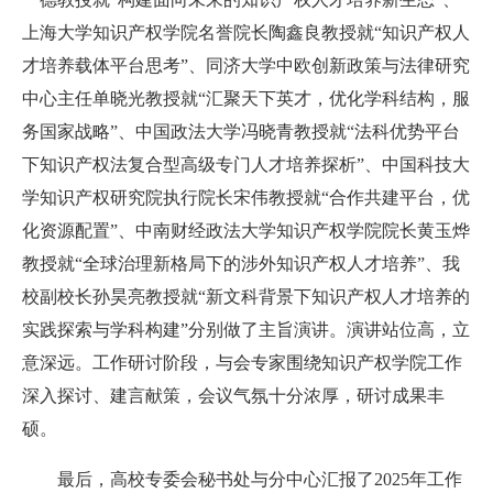
上海大学知识产权学院名誉院长陶鑫良教授就“知识产权人
才培养载体平台思考”、同济大学中欧创新政策与法律研究
中心主任单晓光教授就“汇聚天下英才，优化学科结构，服
务国家战略”、中国政法大学冯晓青教授就“法科优势平台
下知识产权法复合型高级专门人才培养探析”、中国科技大
学知识产权研究院执行院长宋伟教授就“合作共建平台，优
化资源配置”、中南财经政法大学知识产权学院院长黄玉烨
教授就“全球治理新格局下的涉外知识产权人才培养”、我
校副校长孙昊亮教授就“新文科背景下知识产权人才培养的
实践探索与学科构建”分别做了主旨演讲。演讲站位高，立
意深远。工作研讨阶段，与会专家围绕知识产权学院工作
深入探讨、建言献策，会议气氛十分浓厚，研讨成果丰
硕。
最后，高校专委会秘书处与分中心汇报了2025年工作