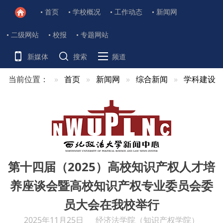
首页
学校概况
工作动态
新闻网
二级网站
校报
专题网站
新媒体
搜索
频道
当前位置：
首页
新闻网
综合新闻
学科建设
第十四届（2025）高校知识产权人才培
养座谈会暨高校知识产权专业委员会委
员大会在我校举行
2025年11月25日
经济法学院（知识产权学院）