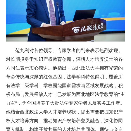
范九利对各位领导、专家学者的到来表示热烈欢迎。
对长期投身于知识产权教育创新，深耕人才培养沃土的各
方同仁表示衷心感谢。他指出，西北政法大学拥有光荣的
革命传统与深厚的红色基因，法学学科特色鲜明，覆盖所
有法学二级学科，学校围绕国家需求与区域发展战略，积
极布局与发展稀缺人才，已发展为西北地区法学教育的“主
力军”，为全国培养了大批法学专家学者以及实务工作者。
他结合西北政法大学人才培养现状，提出需要把握知识产
权人才培养方向，推动知识产权培养交叉融合，深化协同
育人机制，构建开放共赢的人才培养共同体。期待与会专