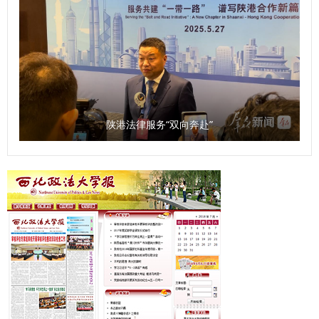
陕港法律服务“双向奔赴”