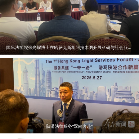
国际法学院张光耀博士在哈萨克斯坦阿拉木图开展科研与社会服务活动
陕港法律服务“双向奔赴”