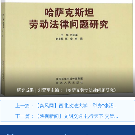
研究成果｜刘亚军主编：《哈萨克劳动法律问题研究》
上一篇：
【秦风网】西北政法大学：举办“张汤杯”陕西高校廉洁文化作品征集评展活动颁奖典礼
下一篇：
【陕视新闻】文明交通 礼行天下 交管长安大队联动多部门在西北政法大学开展主题宣传活动