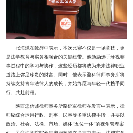
张海斌在致辞中表示，本次比赛不仅是一场竞技，更
是法学教育与实务相融合的关键纽带。他勉励选手珍视赛
事过程中的学习与协作，这些经历都将成为未来法律职业
道路上弥足珍贵的财富。同时，他表示盈科律师事务所将
持续支持青年法律人的成长，并始终愿与年轻一代携手同
行、共赴前程。
陕西忠信诚律师事务所路延军律师在发言中表示，律
师应综合运用行政、刑事、民事等多重法律手段，并要以
政治、社会、法律、市场、媒体“五位一体”的视角管理案
件。民商法学院院长程淑娟教授在发言中表示，法律实务