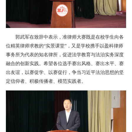
郭武军在致辞中表示，准律师大赛既是在校学生向各
位精英律师求教的“实景课堂”，又是学校携手以盈科律师
事务所为代表的知名律所，促进法学教育与法治实务深度
融合的创新实践。希望各位选手赛出风格、赛出水平、赛
出友谊，以赛促学、以赛促行，争当习近平法治思想的坚
定信仰者、积极传播者、模范实践者。