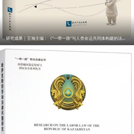
研究成果｜王瀚主编：《“一带一路”与人类命运共同体构建的法律与实践》