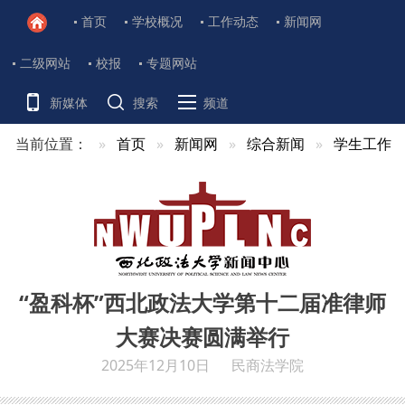
首页
学校概况
工作动态
新闻网
二级网站
校报
专题网站
新媒体
搜索
频道
当前位置：
首页
新闻网
综合新闻
学生工作
“盈科杯”西北政法大学第十二届准律师
大赛决赛圆满举行
2025年12月10日
民商法学院