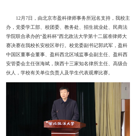
12月7日，由北京市盈科律师事务所冠名支持，我校主
办，党委学工部、校团委、教务处、招生就业处、民商法
学院联合承办的“盈科杯”西北政法大学第十二届准律师大
赛决赛在我校长安校区举行。校党委副书记郭武军，盈科
中国区董事会董事、盈科西北区域监事会副主任、盈科西
安管委会主任张海斌，陕西十三家知名律所主任、高级合
伙人，学校有关单位负责人及学生代表观摩比赛。