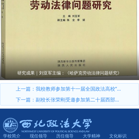
研究成果｜刘亚军主编：《哈萨克劳动法律问题研究》
上一篇：
我校教师参加第十一届全国政法高校“立格联盟”马克思主义学院院长论坛暨铸牢中华民族共同体意识与新时代边疆治理学术研讨会
下一篇：
副校长张荣刚受邀参加第二十届西部法治论坛暨法治宁夏论坛
学校简介
现任领导
历任领导
大学精神
文化标识