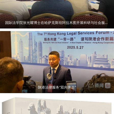
国际法学院张光耀博士在哈萨克斯坦阿拉木图开展科研与社会服务活动
陕港法律服务“双向奔赴”