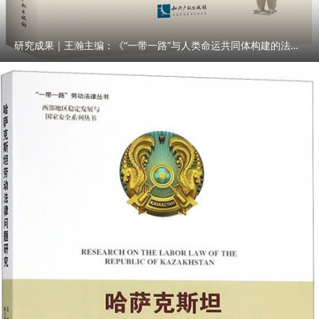
研究成果｜王瀚主编：《“一带一路”与人类命运共同体构建的法律与实践》