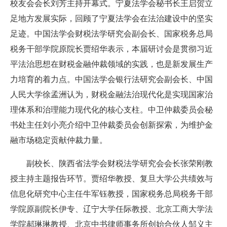
校友会会长刘芳主持开幕式。宁夏法学会秘书长王启贺立
足地方发展实际，回顾了宁夏法学会在法治建设中的坚实
足迹。中国法学会财税法学研究会副会长、国家税务总局
税务干部学院原院长贾绍华表示，本届研讨会是贯彻习近
平法治思想在财税金融仲裁领域的实践，也是新发展生产
力培育的着力点。中国法学会银行法研究会副会长、中国
人民大学徐孟洲认为，财税金融法治现代化是实现国家治
理体系和治理能力现代化的核心支柱。中卫仲裁委员会秘
书处主任刘小亮介绍中卫仲裁委员会创新探索，为维护金
融市场稳定贡献仲裁力量。
副校长、陕西省法学会财税法学研究会会长张荣刚教
授主持主题报告环节。贾绍华教授、复旦大学公共绩效与
信息化研究中心主任牛军钰教授，国家税务总局税务干部
学院原副院长伊专、辽宁大学任际教授、北京工商大学法
学院郝琳琳教授、北京中书律师事务所创始合伙人邹义主